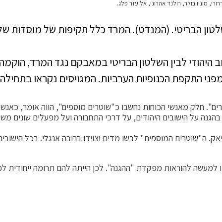
רי, מוניו בולר, רולנד אהרוני, אליעזר פלג.
נגד השלטון הבריטי. (המנדט). המרד כלל תקיפות של מוסדות 
ב היהודי לבין השלטון הבריטי במאבקם נגד המרד, הוקמה 
 מפני התקפת הכנופיות הערביות. המגויסים נקראו בתחילה 
רים". חלק מאנשי הכוחות נחשבו כ"שוטרים מוספים", הווה אומר, כאנש
ק. ה"שוטרים המוספים" לבשו מדים וצוידו ברובה אנגלי. בכל הישובים 
ו למעשה להוראות מפקדת "ההגנה". לכן הייתה להם תרומה ייחודית לפית