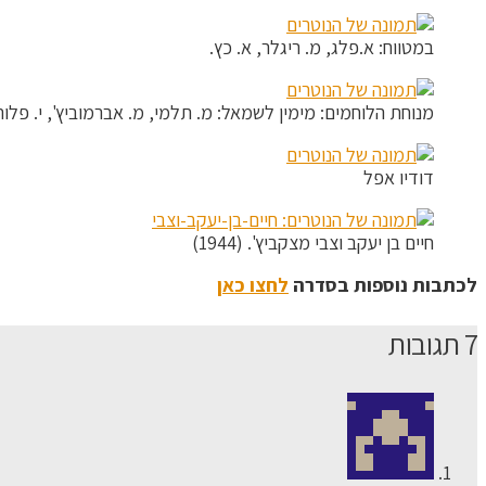
במטווח: א.פלג, מ. ריגלר, א. כץ.
מנוחת הלוחמים: מימין לשמאל: מ. תלמי, מ. אברמוביץ', י. פלור, ח.
דודיו אפל
חיים בן יעקב וצבי מצקביץ'. (1944)
לכתבות נוספות בסדרה
לחצו כאן
7 תגובות