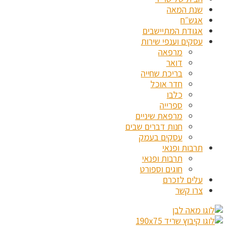
שנת המאה
אגש״ח
אגודת המתיישבים
עסקים וענפי שירות
מרפאה
דואר
בריכת שחייה
חדר אוכל
כלבו
ספרייה
מרפאת שיניים
חנות דברים שבים
עסקים בעמק
תרבות ופנאי
תרבות ופנאי
חוגים וספורט
עלים לזכרם
צרו קשר