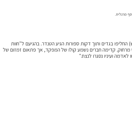
וסף מרגלית.
 החליפו בגדים ותוך דקות ספורות הגיע הטנדר. בהגיעם ל"חוות
ט מרחוק. קדימה חברים נשמע קולו של המפקד, אך פתאום זמזום של
אדמה ועיניו נסגרו לנצח."