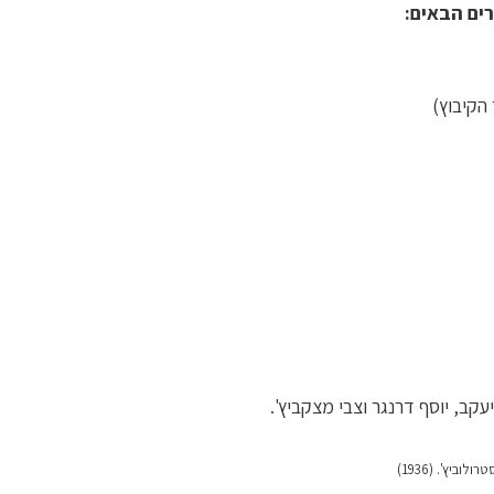
הקיבוץ)
ביץ'. (1936)