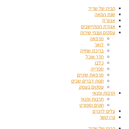
הבית של שריד
שנת המאה
אגש״ח
אגודת המתיישבים
עסקים וענפי שירות
מרפאה
דואר
בריכת שחייה
חדר אוכל
כלבו
ספרייה
מרפאת שיניים
חנות דברים שבים
עסקים בעמק
תרבות ופנאי
תרבות ופנאי
חוגים וספורט
עלים לזכרם
צרו קשר
הבית של שריד