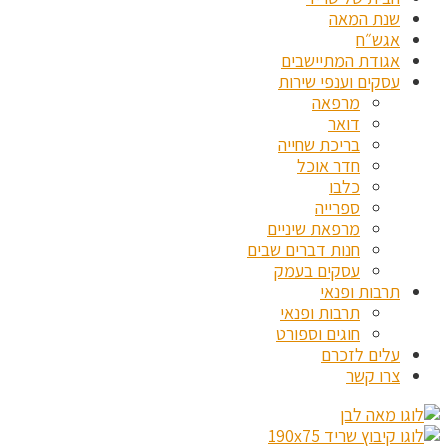
שנת המאה
אגש״ח
אגודת המתיישבים
עסקים וענפי שירות
מרפאה
דואר
בריכת שחייה
חדר אוכל
כלבו
ספרייה
מרפאת שיניים
חנות דברים שבים
עסקים בעמק
תרבות ופנאי
תרבות ופנאי
חוגים וספורט
עלים לזכרם
צרו קשר