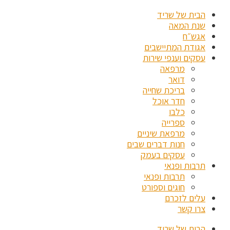
הבית של שריד
שנת המאה
אגש״ח
אגודת המתיישבים
עסקים וענפי שירות
מרפאה
דואר
בריכת שחייה
חדר אוכל
כלבו
ספרייה
מרפאת שיניים
חנות דברים שבים
עסקים בעמק
תרבות ופנאי
תרבות ופנאי
חוגים וספורט
עלים לזכרם
צרו קשר
הבית של שריד