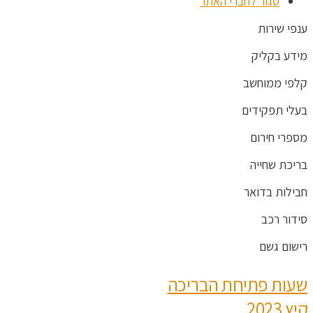
סגור לחברי האתר
ענפי שירות
מידע בקליק
קלפי ממוחשב
בעלי תפקידים
מספרי חירום
בריכת שחייה
חבילות בדואר
סידור רכב
רישום גשם
שעות פתיחת הבריכה
קיץ 2023