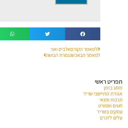
למאמר הקודם
אלביס ואני
למאמר הבא
כשנגמרת הבושה
תפריט ראשי
מסע בזמן
אגודת מתיישבי שריד
תרבות ופנאי
חוגים וספורט
עסקים בשריד
עלים לזכרם