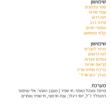
שימושון
ספר טלפונים
ענפי שירות
לוח וידאו
סידור רכב
מספרי חירום
קלפי ממוחשב
שימושון
פנימי לחברים
לוח דרושים
צוותים וועדות
קריאת שירות
בריכת שחייה שריד
מגזין ״כאן שריד״
מערכת
מייסד ומנהל האתר: חי שפיר | מעצב האתר: אלי טויסטר
terMedia |
רוזנפלד ז"ל, יוסי ריגלר, ענת חרמוני, חי שפיר ואחרים
הקריטריונים לפסילת תגובה