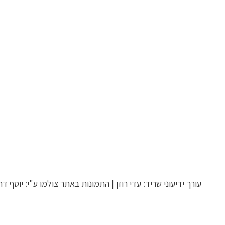
Toys
עורך ידיעוני שריד: עדי רוזן | התמונות באתר צולמו ע"י: יוסף דרנ