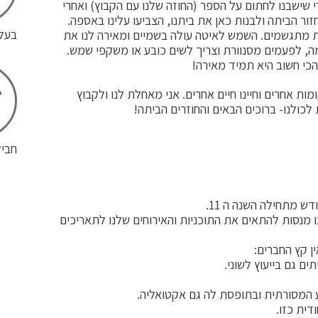
 שישבנו לחתום על הספר (החוזה שלנו עם הקבוץ) ואחרי
ור הביתה ולבנות כאן את ביתנו, הצביעו עלינו באספה.
בעלי
ת מתגשמים. השמש לאיטה עולה בשמיים ומאירה לנו את
ה, לפעמים מסנוורת וצריך לשים כובע או משקפי שמש.
כי חשוב היא תמיד מאירה!
מות אחרים וחיינו חיים אחרים. אני מאחלת לנו ולקבוץ
כולנו- ברוכים הבאים והחוזרים הביתה!
חביל
 מנסות להתאים את התוכניות והאירוחים שלנו לתאריכים
ן קץ החברים:
ם גם בייעוץ לשוני.
 המסורתית ובתופסת לה גם אקטואליה.
דית כזו.