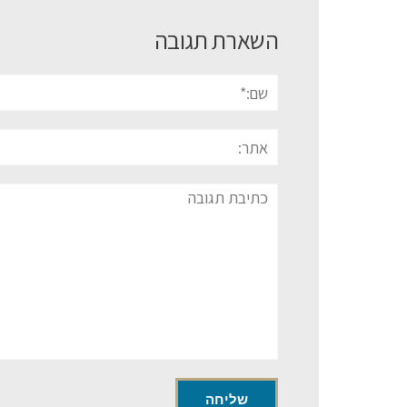
השארת תגובה
שם:*
אתר:
תגובה