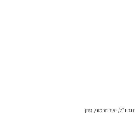
גר ז"ל, יאיר חרמוני, סוזן