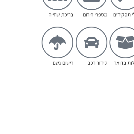
 תפקידים
מספרי חירום
בריכת שחייה
ות בדואר
סידור רכב
רישום גשם