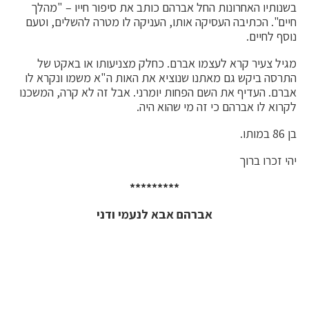
בשנותיו האחרונות החל אברהם כותב את סיפור חייו – "מהלך
חיים". הכתיבה העסיקה אותו, העניקה לו מטרה להשלים, וטעם
נוסף לחיים.
מגיל צעיר קרא לעצמו אברם. כחלק מצניעותו או באקט של
התרסה ביקש גם מאתנו שנוציא את האות ה"א משמו ונקרא לו
אברם. העדיף את השם הפחות יומרני. אבל זה לא קרה, המשכנו
לקרוא לו אברהם כי זה מי שהוא היה.
בן 86 במותו.
יהי זכרו ברוך
*********
אברהם אבא לנעמי ודני