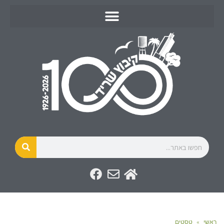
ראשי
»
טסטים