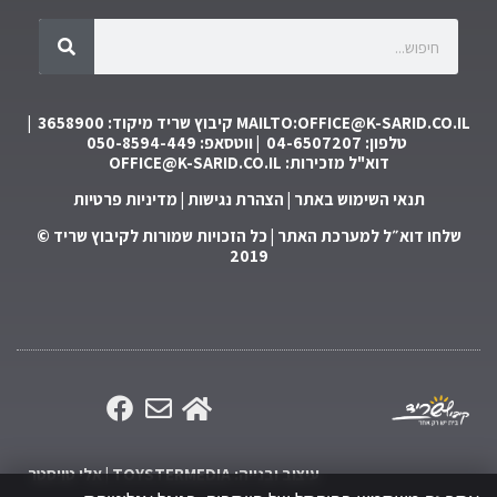
MAILTO:OFFICE@K-SARID.CO.IL
קיבוץ שריד מיקוד: 3658900 |
טלפון: 04-6507207 | ווטסאפ: 050-8594-449
דוא"ל מזכירות:
OFFICE@K-SARID.CO.IL
תנאי השימוש באתר
|
הצהרת נגישות
|
מדיניות פרטיות
שלחו דוא״ל למערכת האתר
| כל הזכויות שמורות לקיבוץ שריד ©
2019
עיצוב ובנייה: TOYSTERMEDIA | אלי טויסטר