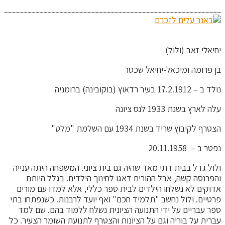
יחיאלי זאב (ולול)
בן פרומה ומיכאל-יחיאל שכטר
נולד ב – 17.2.1912 בעיר רדאוץ (בוקובינה) ברומניה
עלה לארץ בשנת 1933 לנס ציונה
הצטרף לקיבוץ שריד בשנת 1934 עם השלמת "מלט"
נפטר ב – 20.11.1958
ולול גדל בבית דתי מאד שהיה גם בית ציוני. המשפחה היתה ענייה
והפרנסה קשה, אבל ההורים דאגו לחינוך הילדים. בגלל היותם
אדוקים לא נשלחו הילדים לבית ספר כללי, אלא למדו עם מורים
פרטיים. ולול נחשב "תלמיד חכם" ואף יועד לרבנות. כשנפתחו בתי
ספר עבריים על ידי התנועה הציונית נשלח ללמוד בהם. שם למד
עברית על בוריה וגם על הציונות והצטרף לתנועת השומר הצעיר. כל