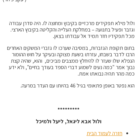
ולול מילא תפקידים מרכזיים בקיבוץ ומחוצה לו. היה סדרן עבודה
וגזבר ופעיל בתנועה – במחלקת העלייה והקליטה בקיבוץ הארצי.
מכל תפקידיו חזר תמיד אל עבודתו בצאן.
בתום תקופת הגזברות, במסיבה שערכו לו גזברי המשקים האחרים
הרבו לדבר בשבחו, עזרתו בשעת מצוקה ובעיקר על חוש ההומור
הנפלא שלו שעזר לו להיחלץ ממצבים מביכים, והוא, שהיה קצת
נבוך אמר "כמה נעים לשמוע דברי הספד בעודך בחיים", ולא ידע
כמה מהר תהיה נבואתו אמת.
הוא נפטר באופן פתאומי בגיל 46 בהיותו עם העדר במרעה.
*********
ולול אבא ליגאל, ליעל ולמיכל
חזרה לעמוד הבית