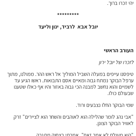
יהי זכרו ברוך.
*********
יובל אבא לרביד, ינון וליעד
העורב הראשי
לזכרו של יובל ירון
טיפסנו עייפים במעלה השביל המוליך אל ראש ההר. ממולנו, מתוך
ערפל הבוקר נמתח גבוה ומאיים אסם התבואות. ראשו הגיע עד
לשמיים והוא נחשב למבנה הכי גבוה באזור והיו אף כאלו שטענו
שבעולם כולו.
שמי הבוקר החלו נצבעים ורוד.
"אבי נהג לומר שהלילה הוא לאוהבים והשחר הוא לציירים" זרק
לאוויר הבוקר הצונן.
"הוא מעולם לא אמר זאת", אמרתי בצחוק מתגרה.