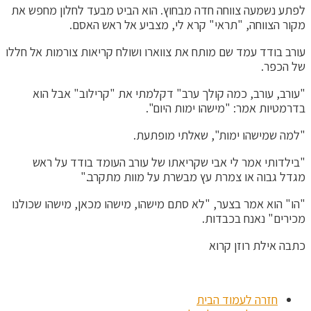
לפתע נשמעה צווחה חדה מבחוץ. הוא הביט מבעד לחלון מחפש את
מקור הצווחה, "תראי" קרא לי, מצביע אל ראש האסם.
עורב בודד עמד שם מותח את צווארו ושולח קריאות צורמות אל חללו
של הכפר.
"עורב, עורב, כמה קולך ערב" דקלמתי את "קרילוב" אבל הוא
בדרמטיות אמר: "מישהו ימות היום".
"למה שמישהו ימות", שאלתי מופתעת.
"בילדותי אמר לי אבי שקריאתו של עורב העומד בודד על ראש
מגדל גבוה או צמרת עץ מבשרת על מוות מתקרב."
"הו" הוא אמר בצער, "לא סתם מישהו, מישהו מכאן, מישהו שכולנו
מכירים" נאנח בכבדות.
כתבה אילת רוזן קרוא
חזרה לעמוד הבית