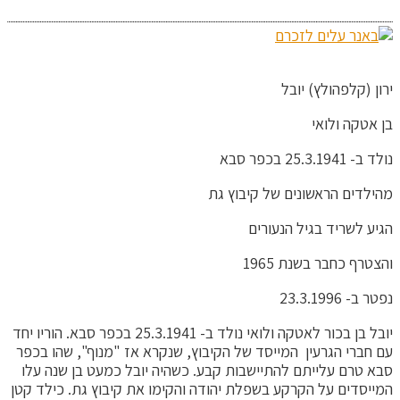
ירון (קלפהולץ) יובל
בן אטקה ולואי
נולד ב- 25.3.1941 בכפר סבא
מהילדים הראשונים של קיבוץ גת
הגיע לשריד בגיל הנעורים
והצטרף כחבר בשנת 1965
נפטר ב- 23.3.1996
יובל בן בכור לאטקה ולואי נולד ב- 25.3.1941 בכפר סבא. הוריו יחד
עם חברי הגרעין המייסד של הקיבוץ, שנקרא אז "מנוף", שהו בכפר
סבא טרם עלייתם להתיישבות קבע. כשהיה יובל כמעט בן שנה עלו
המייסדים על הקרקע בשפלת יהודה והקימו את קיבוץ גת. כילד קטן