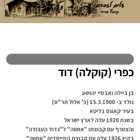
כפרי (קוקלה) דוד
בן ביילה ואבסיי יהושע
נולד ב- 15.3.1900 (כ' אלול תר"ס)
בעיר קאונס בליטא
בשנת 1920 עלה לארץ ישראל
והצטרף עם קבוצתו "אחווה" ל"גדוד העבודה"
בקיץ 1926 עלה עם קבוצת המייסדים "אחווה"