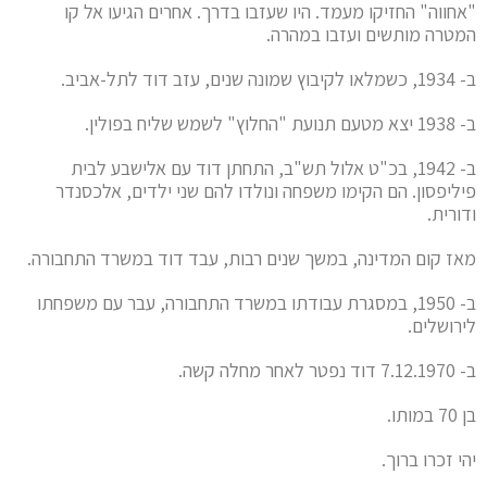
"אחווה" החזיקו מעמד. היו שעזבו בדרך. אחרים הגיעו אל קו
המטרה מותשים ועזבו במהרה.
ב- 1934, כשמלאו לקיבוץ שמונה שנים, עזב דוד לתל-אביב.
ב- 1938 יצא מטעם תנועת "החלוץ" לשמש שליח בפולין.
ב- 1942, בכ"ט אלול תש"ב, התחתן דוד עם אלישבע לבית
פיליפסון. הם הקימו משפחה ונולדו להם שני ילדים, אלכסנדר
ודורית.
מאז קום המדינה, במשך שנים רבות, עבד דוד במשרד התחבורה.
ב- 1950, במסגרת עבודתו במשרד התחבורה, עבר עם משפחתו
לירושלים.
ב- 7.12.1970 דוד נפטר לאחר מחלה קשה.
בן 70 במותו.
יהי זכרו ברוך.