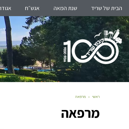
הבית של שריד
שנת המאה
אגש״ח
אגודת
ראשי
»
מרפאה
מרפאה