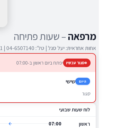
מרפאה
–
שעות פתיחה
אחות אחראית: יעל סגל | טל': 04-6507140 | 04-6507141
יפתח ביום ראשון ב-07:00
סגור עכשיו
שישי
היום
סגור
לוח שעות שבועי
07:00
ראשון