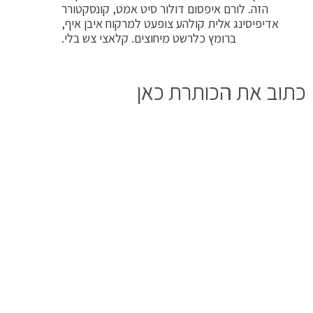
הזה. לורם איפסום דולור סיט אמט, קונסקטורר
אדיפיסינג אלית קולהע צופעט למרקוח איבן איף,
ברומץ כלרשט מיחוצים. קלאצי צש בלי.
כתוב את הכותרת כאן
כותרת אלמנט