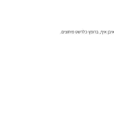
בן איף, ברומץ כלרשט מיחוצים.