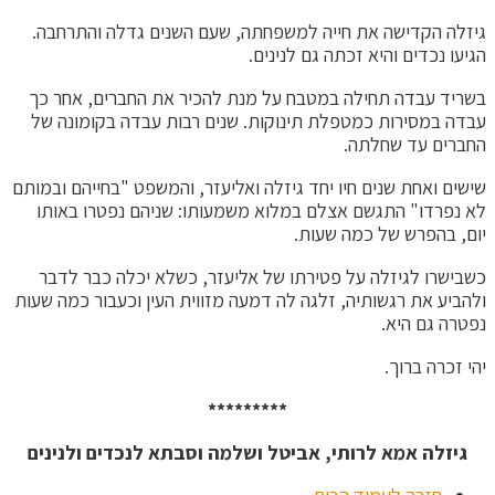
גיזלה הקדישה את חייה למשפחתה, שעם השנים גדלה והתרחבה.
הגיעו נכדים והיא זכתה גם לנינים.
בשריד עבדה תחילה במטבח על מנת להכיר את החברים, אחר כך
עבדה במסירות כמטפלת תינוקות. שנים רבות עבדה בקומונה של
החברים עד שחלתה.
שישים ואחת שנים חיו יחד גיזלה ואליעזר, והמשפט "בחייהם ובמותם
לא נפרדו" התגשם אצלם במלוא משמעותו: שניהם נפטרו באותו
יום, בהפרש של כמה שעות.
כשבישרו לגיזלה על פטירתו של אליעזר, כשלא יכלה כבר לדבר
ולהביע את רגשותיה, זלגה לה דמעה מזווית העין וכעבור כמה שעות
נפטרה גם היא.
יהי זכרה ברוך.
*********
גיזלה אמא לרותי, אביטל ושלמה וסבתא לנכדים ולנינים