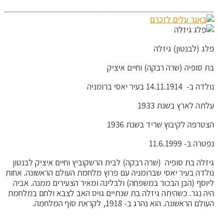
פלג (לבנטון) גיזלה
בת סופיה (שרה רבקה) וחיים איציק
נולדה ב- 14.11.1914 בעיר יאסי ברומניה
עלתה לארץ בשנת 1933
הצטרפה לקיבוץ שריד בשנת 1936
נפטרה ב- 11.6.1999
גיזלה בת סופיה (שרה רבקה) לבית הרשקוביץ וחיים איציק לבנטון
נולדה בעיר יאסי שברומניה עם פרוץ מלחמת העולם הראשונה. אחות
ליוסף (הבן הבכור במשפחה) ולבלינה ומאיר הצעירים ממנה. אביה
היה נגר. כשהיתה גיזלה בת שנתיים גויס האב לצבא ולחם במלחמת
העולם הראשונה. הוא נהרג ב- 1918, לקראת סוף המלחמה.