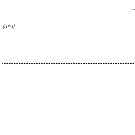
…
(ניצה)