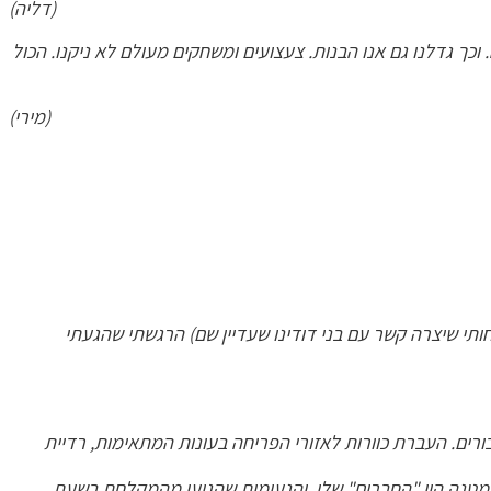
(דליה)
וכך גדלנו גם אנו הבנות.
צעצועים ומשחקים מעולם לא ניקנו. הכול
(מירי)
חותי שיצרה קשר עם בני דודינו שעדיין שם) הרגשתי שהגעתי
בורים. העברת כוורות לאזורי הפריחה בעונות המתאימות, רדיית
 וסמטנה היו "החברים" שלו, והנעימות שהגיעו מהמקלחת בשעת