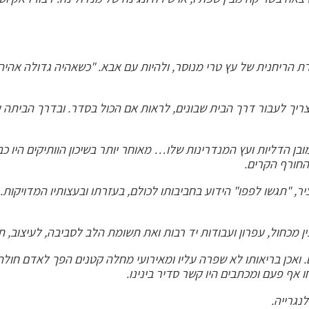
רת הריחנית של עץ טרי מנוסר, ולהיות עם אבא. "כשאהיה גדולה אהי
יך לעבור דרך הבית שבונים, לראות אם הכול בסדר. ובדרך הביתה עו
ן הדליות ועץ המנדרינות שלו… מאוחר יותר בשיכון הוותיקים היו כבר 
החורף הקרים.
"תגשו לפפו" הידוע בחביבותו לכולם, בעזרתו ובעצותיו המדויקות. ה
ין מכחול, עפרון ועבודות יד רבות ואת תשומת הלב לסביבה, לעיצוב, ת
. ואכן בריאותו לא שפרה עליו ומאירועי מחלה קטנים הפך לאדם חולה
ו אף פעם ומכתבים היו קשר סדיר בינינו.
נגרייה.