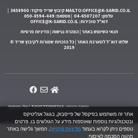
MAILTO:OFFICE@K-SARID.CO.IL
קיבוץ שריד מיקוד: 3658900 |
טלפון: 04-6507207 | ווטסאפ: 050-8594-449
דוא"ל מזכירות:
OFFICE@K-SARID.CO.IL
תנאי השימוש באתר
|
הצהרת נגישות
|
מדיניות פרטיות
שלחו דוא״ל למערכת האתר
| כל הזכויות שמורות לקיבוץ שריד ©
2019
עיצוב ובנייה: TOYSTERMEDIA | אלי טויסטר
אתר זה משתמש בפיקסל של פייסבוק, בגוגל אנליטיקס
ובטכנולוגיות נוספות שאוספות מידע על הגולשים בו. פרטים
נוספים ניתן לקרוא בעמוד
מדיניות פרטיות
. המשך גלישה באתר
מהווה הסכמה לאיסוף.