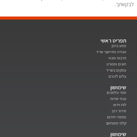
לבקשתך.
תפריט ראשי
מסע בזמן
אגודת מתיישבי שריד
תרבות ופנאי
חוגים וספורט
עסקים בשריד
עלים לזכרם
שימושון
ספר טלפונים
ענפי שירות
לוח וידאו
סידור רכב
מספרי חירום
קלפי ממוחשב
שימושון