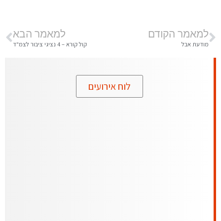
למאמר הקודם
למאמר הבא
מודעת אבל
קול קורא – 4 נציגי ציבור לצמ"ד
לוח אירועים