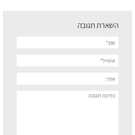
השארת תגובה
שם:*
אימייל*
אתר:
תגובה