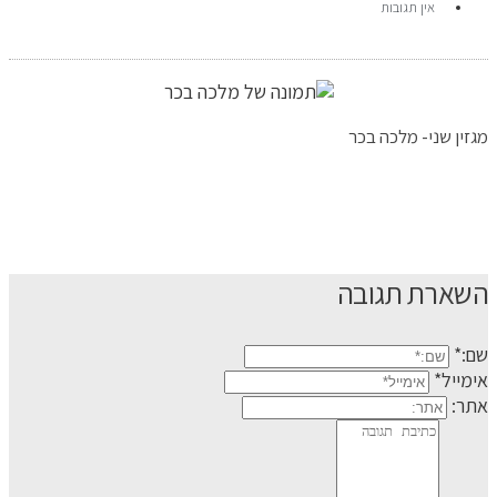
אין תגובות
מגזין שני- מלכה בכר
השארת תגובה
שם:*
אימייל*
אתר: