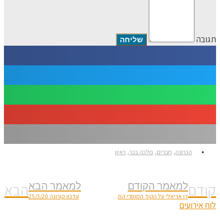
תגובה
הכרונה
,
חברים
,
מלכה בכר
,
ראיון
קודם
למאמר הקודם
למאמר הבא
הבא
דן אריאלי על הקוד המוסרי המשובש שלנו
עדכון קורונה 25/3/20
לוח אירועים