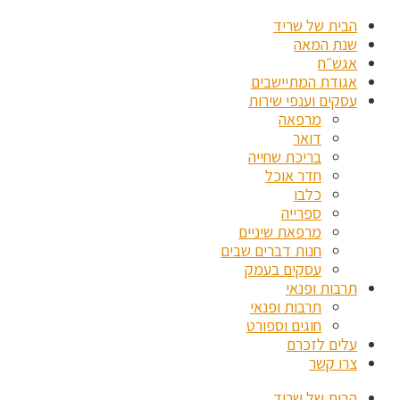
הבית של שריד
שנת המאה
אגש״ח
אגודת המתיישבים
עסקים וענפי שירות
מרפאה
דואר
בריכת שחייה
חדר אוכל
כלבו
ספרייה
מרפאת שיניים
חנות דברים שבים
עסקים בעמק
תרבות ופנאי
תרבות ופנאי
חוגים וספורט
עלים לזכרם
צרו קשר
הבית של שריד