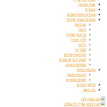
שנת המאה
אגש״ח
אגודת המתיישבים
עסקים וענפי שירות
מרפאה
דואר
בריכת שחייה
חדר אוכל
כלבו
ספרייה
מרפאת שיניים
חנות דברים שבים
עסקים בעמק
תרבות ופנאי
תרבות ופנאי
חוגים וספורט
עלים לזכרם
צרו קשר