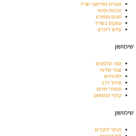
אגודת מתיישבי שריד
תרבות ופנאי
חוגים וספורט
עסקים בשריד
עלים לזכרם
שימושון
ספר טלפונים
ענפי שירות
לוח וידאו
סידור רכב
מספרי חירום
קלפי ממוחשב
שימושון
פנימי לחברים
לוח דרושים