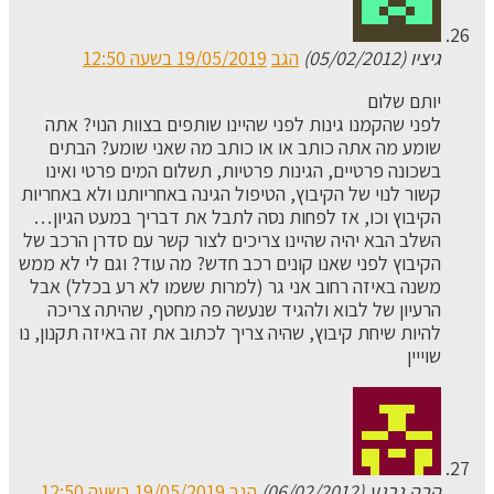
גיציו (05/02/2012)
הגב
19/05/2019 בשעה 12:50
יותם שלום
לפני שהקמנו גינות לפני שהיינו שותפים בצוות הנוי? אתה
שומע מה אתה כותב או או כותב מה שאני שומע? הבתים
בשכונה פרטיים, הגינות פרטיות, תשלום המים פרטי ואינו
קשור לנוי של הקיבוץ, הטיפול הגינה באחריותנו ולא באחריות
הקיבוץ וכו, אז לפחות נסה לתבל את דבריך במעט הגיון…
השלב הבא יהיה שהיינו צריכים לצור קשר עם סדרן הרכב של
הקיבוץ לפני שאנו קונים רכב חדש? מה עוד? וגם לי לא ממש
משנה באיזה רחוב אני גר (למרות ששמו לא רע בכלל) אבל
הרעיון של לבוא ולהגיד שנעשה פה מחטף, שהיתה צריכה
להיות שיחת קיבוץ, שהיה צריך לכתוב את זה באיזה תקנון, נו
שוייין
הבה נרגע (06/02/2012)
הגב
19/05/2019 בשעה 12:50