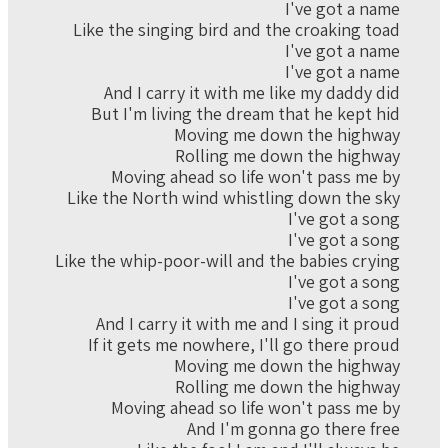
I've got a name
Like the singing bird and the croaking toad
I've got a name
I've got a name
And I carry it with me like my daddy did
But I'm living the dream that he kept hid
Moving me down the highway
Rolling me down the highway
Moving ahead so life won't pass me by
Like the North wind whistling down the sky
I've got a song
I've got a song
Like the whip-poor-will and the babies crying
I've got a song
I've got a song
And I carry it with me and I sing it proud
If it gets me nowhere, I'll go there proud
Moving me down the highway
Rolling me down the highway
Moving ahead so life won't pass me by
And I'm gonna go there free