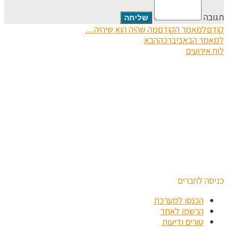
תגובה
קודם
למאמר הקודם
מה שהיה הוא שיהיה…
למאמר הבא
ביברכה
הבא
לוח אירועים
כניסה לחברים
הכנסו למערכת
הרשמו לאתר
טורים ודיעות