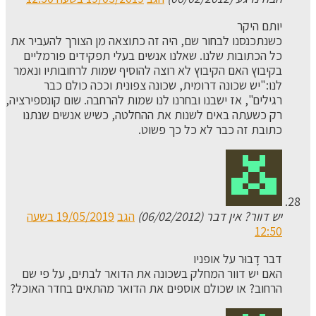
יותם היקר
כשנתכנסנו לבחור שם, היה זה כתוצאה מן הצורך להעביר את
כל הכתובות שלנו. שאלנו אנשים בעלי תפקידים פורמליים
בקיבוץ האם הקיבוץ לא רוצה להוסיף שמות לרחובותיו ונאמר
לנו:"יש שכונה דרומית, שכונה צפונית וככה כולם כבר
רגילים", אז ישבנו ובחרנו לנו שמות להרחבה. שום קונספירציה,
רק כשעתה באים לשנות את ההחלטה, כשיש אנשים שנתנו
כתובת זה כבר לא כל כך פשוט.
יש דוור? אין דבר (06/02/2012)
הגב
19/05/2019 בשעה
12:50
דבר דָבוּר על אופניו
האם יש דוור המחלק בשכונה את הדואר לבתים, על פי שם
הרחוב? או שכולם אוספים את הדואר מהתאים בחדר האוכל?