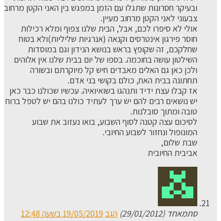
ובעיקר חסרונות שתגלו עם הזמן במפגש בין האני הקטן מרחוב
צבעוני לאני הקטן מרחוב מעיין.
אולי לא סיפרו לכם, אבל, הבית שלנו צפוף ומלא רכילות
חוסר פירגון אינטרסים וקנאה (אנרגיות שליליות)ולא בטוח
שחלקכם, זה שקופץ בראש בנושא הנידון וגם במוסדות
השילטון עושה בחוכמה. בספו של יום בבית שלנו אין אלוהים
ולכן כאן גם האלים מאבדים חיש קל מיוקרתם ובשורה
תחתונה בבית האח, כולם בקושי בני אדם.
אז קבלו עצת ידיד ותנהגו בשואיואיה. עכשיו שכולנו כבר כאן
יש נושאים רבים להם יש ערך לעתיד כולנו בהם יש לטפל ברוח
טובה ומתוך סובלנות.
לסיכום עצה קטנה לסוף השבוע, בואו נעזוב את שבוע
המונופול ונחזור לשבוע החיובי.
שבת שלום,
אביבית החיובית
סתמאחד (29/01/2012)
הגב
19/05/2019 בשעה 12:48