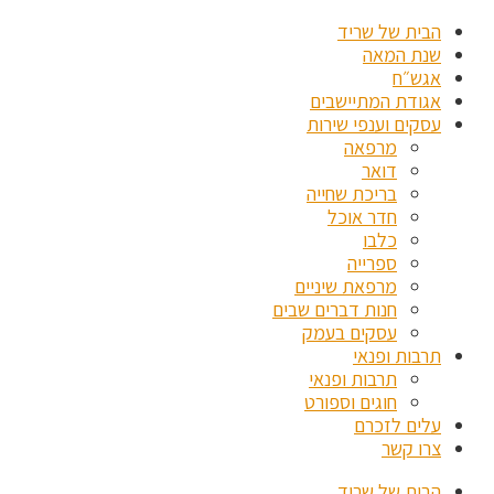
הבית של שריד
שנת המאה
אגש״ח
אגודת המתיישבים
עסקים וענפי שירות
מרפאה
דואר
בריכת שחייה
חדר אוכל
כלבו
ספרייה
מרפאת שיניים
חנות דברים שבים
עסקים בעמק
תרבות ופנאי
תרבות ופנאי
חוגים וספורט
עלים לזכרם
צרו קשר
הבית של שריד