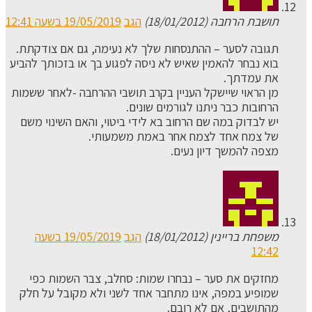
תושבת הרחבה (18/01/2012)
הגב
19/05/2019 בשעה 12:41
תגובה לסער – ההתנסחות שלך לא נעימה, גם אם צודקתת.
בוא נבחר להאמין שאיש לא ניסה לפגוע בך או בזכותך להביע
את עמדתך.
מן הראוי שיישקל העניין בקרב תושבי ההרחבה -לאחר ששמות
הרחובות כבר ניתנו לגורמים שונים.
יש לבדוק במה שם הרחוב בא לידי ביטוי, והאם השינוי משם
של צמח אחד לצמח אחר באמת משמעותי.
מצפה להמשך דיון נעים.
משפחת בריינין (18/01/2012)
הגב
19/05/2019 בשעה
12:42
מחזקים את סער – נבחרו שמות: סחלב, צבר השמות כפי
שמופיע במפה, אינו מתחבר אחד לשני ולא מקובל על חלק
מהתושבים, אם לא רובם.