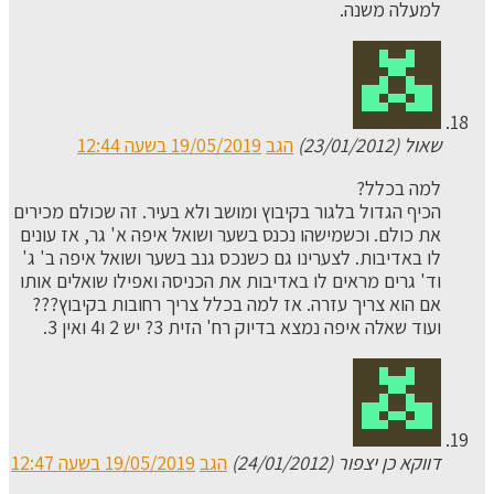
למעלה משנה.
שאול (23/01/2012)
הגב
19/05/2019 בשעה 12:44
למה בכלל?
הכיף הגדול בלגור בקיבוץ ומושב ולא בעיר. זה שכולם מכירים
את כולם. וכשמישהו נכנס בשער ושואל איפה א' גר, אז עונים
לו באדיבות. לצערינו גם כשנכס גנב בשער ושואל איפה ב' ג'
וד' גרים מראים לו באדיבות את הכניסה ואפילו שואלים אותו
אם הוא צריך עזרה. אז למה בכלל צריך רחובות בקיבוץ???
ועוד שאלה איפה נמצא בדיוק רח' הזית 3? יש 2 ו4 ואין 3.
דווקא כן יצפור (24/01/2012)
הגב
19/05/2019 בשעה 12:47