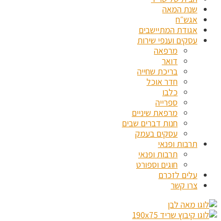
שנת המאה
אגש״ח
אגודת המתיישבים
עסקים וענפי שירות
מרפאה
דואר
בריכת שחייה
חדר אוכל
כלבו
ספרייה
מרפאת שיניים
חנות דברים שבים
עסקים בעמק
תרבות ופנאי
תרבות ופנאי
חוגים וספורט
עלים לזכרם
צרו קשר