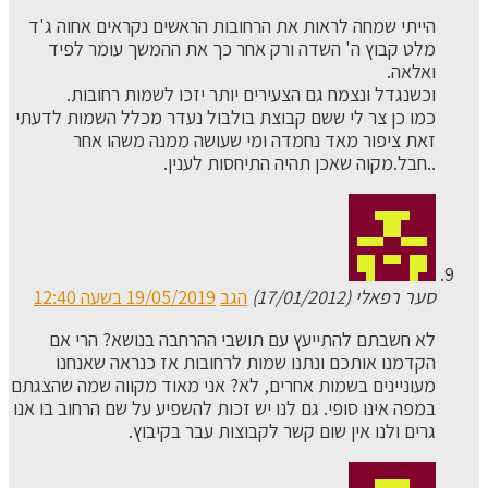
הייתי שמחה לראות את הרחובות הראשים נקראים אחוה ג'ד
מלט קבוץ ה' השדה ורק אחר כך את ההמשך עומר לפיד
ואלאה.
וכשנגדל ונצמח גם הצעירים יותר יזכו לשמות רחובות.
כמו כן צר לי ששם קבוצת בולבול נעדר מכלל השמות לדעתי
זאת ציפור מאד נחמדה ומי שעושה ממנה משהו אחר
..חבל.מקוה שאכן תהיה התיחסות לענין.
סער רפאלי (17/01/2012)
הגב
19/05/2019 בשעה 12:40
לא חשבתם להתייעץ עם תושבי ההרחבה בנושא? הרי אם
הקדמנו אותכם ונתנו שמות לרחובות אז כנראה שאנחנו
מעוניינים בשמות אחרים, לא? אני מאוד מקווה שמה שהצגתם
במפה אינו סופי. גם לנו יש זכות להשפיע על שם הרחוב בו אנו
גרים ולנו אין שום קשר לקבוצות עבר בקיבוץ.