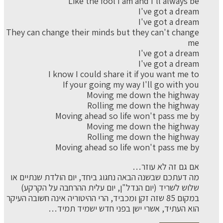
Like the fool I am and I'll always be
I've got a dream
I've got a dream
They can change their minds but they can't change
me
I've got a dream
I've got a dream
I know I could share it if you want me to
If your going my way I'll go with you
Moving me down the highway
Rolling me down the highway
Moving ahead so life won't pass me by
Moving me down the highway
Rolling me down the highway
Moving ahead so life won't pass me by
אם גם זה לא עוזר…
מה דעתכם שבשנה הבאה נחגוג ביחד, יום הולדת שנתיים או
שלוש לשריד (יום הנדל"ן, יום עלית ההרחבה על הקרקע)
במקום 85 שזה זקן ומכביד, הרי ההיטוריה אינה חשובה העיקר
הוא העתיד, אשרי ישן בפני חדש ישמיד תמיד…