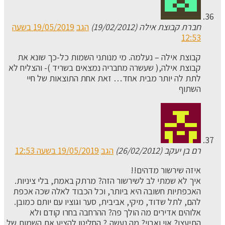
חברת קבוצת אילה (19/02/2012)
הגב
19/05/2019 בשעה
12:53
קבוצת אילה – נעלמה. מי מנותני השמות כל-כך שונא את
קבוצת אילה,( שעשרה מחבריה נמצאים בשריד )- והצליח לא
לתת לה יותר מבית אחד… זאת אחת התוצאות של חיי
השתוף
רם בן יעקב (26/02/2012)
הגב
19/05/2019 בשעה 12:53
איזה שירשור מדהים!!
איך לא שמתי לב לשירשור הזה? מרתק באמת, בלי ציניות.
האכפתיות חשובה היא ביותר, וכל הכבוד לאלה שכה אכפת
להם, לתל שדוד, מיקי, אביבית, סער וגוציו עם יותם כמובן.
אלוהים אדירים מה הולך פה? ההרחבה בחרו קודם ולא
התיעצו? אוי ואבוי? מה נעשה,? החליטו להציע את השמות של