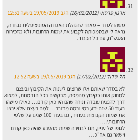
ארנון פרסאי (16/02/2012)
הגב
19/05/2019 בשעה 12:51
משהו לסדר – מאחר שהנהלת האגודה המוניציפלית נבחרה,
נראה לי שבסמכותה לקבוע את שמות הרחובות ולא מזכירות
האגש"ח, עם כל הכבוד.
תל שדוד (17/02/2012)
הגב
19/05/2019 בשעה 12:52
לא בסדר שאותם אלו שרוצים לשנות את הקיבוץ ובעצם
למחוק אותו כקיבוץ מהמפה, מבקשים בכל הזדמנות, למצוא
דרך להנציח עובדה זניחה שהם היו כאן קודם… כאילו מישהו
בעוד 50 שנה ידע במי ובמה מדובר… למה בעצם שלא ירצו
את שמות הקבוצות בעתיד, גם בעוד 100 שנים על שלטי
הרחובות?…
לגופו של עניין, תנו לבחירה שמות מהטבע שהיה כאן קודם
וישאר גם אח"כ…