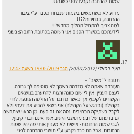
שמות להרחבה נקבעו לפני כשנה!!!
מדוע לא משתמשים בשמות שנבחרו מכבר ע"י ציבור
ההרחבה, בבחירות??!!
למה צריך להתחיל תהליך מחדש?!!
לידעתכם במשרד הפנים אני רשומה בכתובת רחוב הצבעוני
סער רפאלי (20/01/2012)
הגב
19/05/2019 בשעה 12:43
תגובה ל"משיב" –
העובדה שאתה לא מזדהה בשמך לא מוסיפה לך גבורה.
לעצם העניין. אין לי שום כוונה ורצות להתערב בנושאים
הקשורים לקיבוץ אך כאשר מדובר על החלטה הנוגעת לחיי
בקהילה (ובדגש על הקהילה) אני רשאי להביע את דעתי ולא
לקבל בשתיקה תכתיבים. נסה את זה פעם. מן הראוי שיתחשבו
גם בדעתם של רבע מתושבי הישוב אשר אינם חברי קיבוץ.
לגבי שמות הרחובות- אישית לא מעניין אותי מה יהיו שמות
הרחובות. אבל הם כבר נקבעו ע"י תושבי ההרחבה לפני