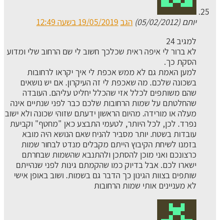
יותם (05/02/2012)
הגב
19/05/2019 בשעה 12:49
למגיב 24
לא ברור לי איפה ראית שכלכך חשוב לי שם הרחוב שלי ומדוע
הסקת כך.
למען האמת גם לא ממש אכפת לי איך יקראו לרחובות
בשכונה שלכם. מה שאכפת לי זה העיקרון. אם יש נושאים
שהם משותפים לכלל אזי שהכלל יחליט עליהם. העובדה
שהחלטתם על שמות הרחובות שלכם כבר לפני שנתיים אינה
מעלה או מורידה. מהיום הראשון ידעתם שזוהי שכונה ולא ישוב
נפרד. לכן, לכל היותר, לטעמי התבצע כאן "מחטף" וקביעת
עובדות בשטח. יותר מסביר להניח שאם הנושא היה מובא
בזמנו לשיחת הקיבוץ הייתם מקבלים מנדט לבחור שמות
כרצונכם ואני מוכן להסתכן ולהתנבא שהשמות שבחרתם
ישארו לכם. אבל בדיוק כמו שהקמתם גינות לפני שנהייתם
שותפים בצוות הגינון כך הדבר גם בשמות. ושוב באופן אישי
לא מעניינים אותי שמות הרחובות