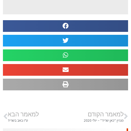
למאמר הקודם
למאמר הבא
מגזין "כאן שריד" – יולי 2020
ט"ו באב בשריד