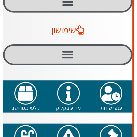
שימושון
ענפי שירות
מידע בקליק
קלפי ממוחשב