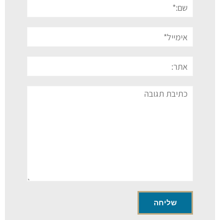
שם:*
אימייל*
אתר:
תגובה