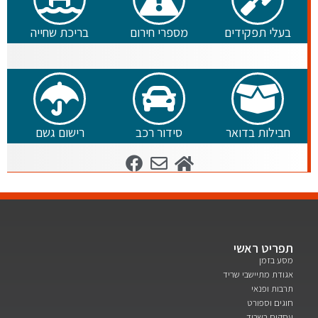
בעלי תפקידים
מספרי חירום
בריכת שחייה
חבילות בדואר
סידור רכב
רישום גשם
תפריט ראשי
מסע בזמן
אגודת מתיישבי שריד
תרבות ופנאי
חוגים וספורט
עסקים בשריד