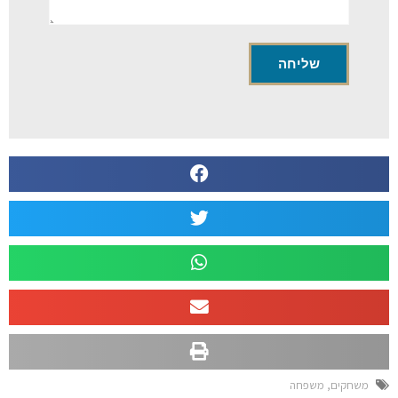
משחקים
,
משפחה