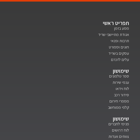
תפריט ראשי
מסע בזמן
אגודת מתיישבי שריד
תרבות ופנאי
חוגים וספורט
עסקים בשריד
עלים לזכרם
שימושון
ספר טלפונים
ענפי שירות
לוח וידאו
סידור רכב
מספרי חירום
קלפי ממוחשב
שימושון
פנימי לחברים
לוח דרושים
צוותים וועדות