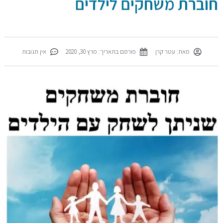
חוברת משחקים לילדים
מאת:
עטר קרן
פורסם בתאריך:
מרץ 30, 2020
אין תגובות