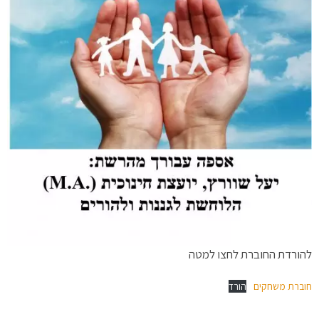
להורדת החוברת לחצו למטה
חוברת משחקים
הורד