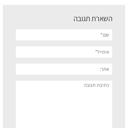
השארת תגובה
שם:*
אימייל*
אתר:
תגובה