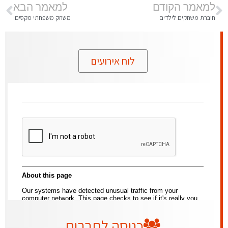
למאמר הקודם
למאמר הבא
חוברת משחקים לילדים
משחק משפחתי מקסים!
לוח אירועים
כניסה לחברים