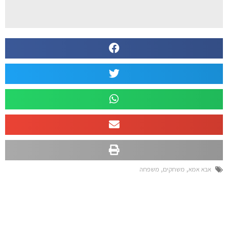
אבא אמא
,
משחקים
,
משפחה