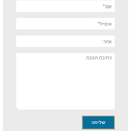
שם:*
אימייל*
אתר:
תגובה