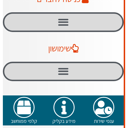
שימושון
ענפי שירות
מידע בקליק
קלפי ממוחשב