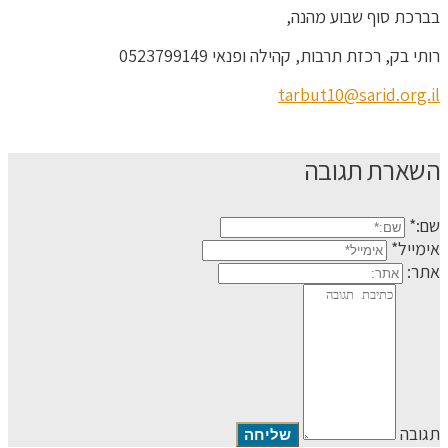
בברכת סוף שבוע מהנה,
רותי בק, רכזת תרבות, קהילה ופנאי 0523799149
tarbut10@sarid.org.il
השארת תגובה
שם:*
אימייל*
אתר:
תגובה