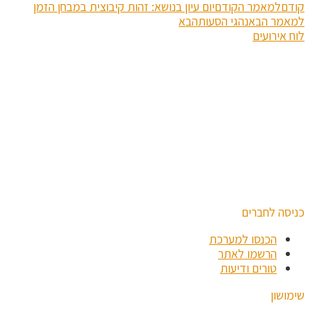
קודם
למאמר הקודם
יום עיון בנושא: זהות קיבוצית במבחן הזמן
למאמר הבא
נהגי הסעות
הבא
לוח אירועים
כניסה לחברים
הכנסו למערכת
הרשמו לאתר
טורים ודיעות
שימושון