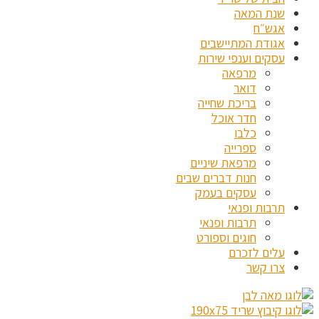
שנת המאה
אגש״ח
אגודת המתיישבים
עסקים וענפי שירות
מרפאה
דואר
בריכת שחייה
חדר אוכל
כלבו
ספרייה
מרפאת שיניים
חנות דברים שבים
עסקים בעמק
תרבות ופנאי
תרבות ופנאי
חוגים וספורט
עלים לזכרם
צרו קשר