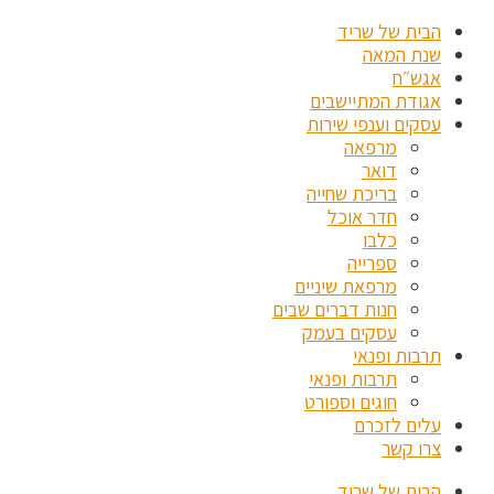
הבית של שריד
שנת המאה
אגש״ח
אגודת המתיישבים
עסקים וענפי שירות
מרפאה
דואר
בריכת שחייה
חדר אוכל
כלבו
ספרייה
מרפאת שיניים
חנות דברים שבים
עסקים בעמק
תרבות ופנאי
תרבות ופנאי
חוגים וספורט
עלים לזכרם
צרו קשר
הבית של שריד