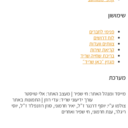
שימושון
פנימי לחברים
לוח דרושים
צוותים וועדות
קריאת שירות
בריכת שחייה שריד
מגזין ״כאן שריד״
מערכת
מייסד ומנהל האתר: חי שפיר | מעצב האתר: אלי טויסטר
ToysterMedia |
עורך ידיעוני שריד: עדי רוזן | התמונות באתר
צולמו ע"י: יוסף דרנגר ז"ל, יאיר חרמוני, סוזן רוזנפלד ז"ל, יוסי
ריגלר, ענת חרמוני, חי שפיר ואחרים
הקריטריונים לפסילת תגובה