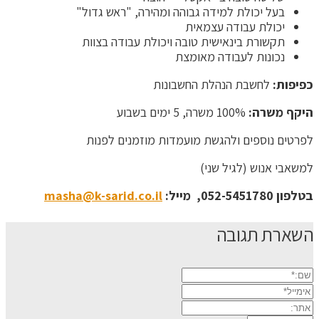
בעל יכולת למידה גבוהה ומהירה, "ראש גדול"
יכולת עבודה עצמאית
תקשורת בינאישית טובה ויכולת עבודה בצוות
נכונות לעבודה מאומצת
כפיפות:
לחשבת הנהלת החשבונות
היקף משרה:
100% משרה, 5 ימים בשבוע
לפרטים נוספים ולהגשת מועמדות מוזמנים לפנות
למשאבי אנוש (לגיל שני)
בטלפון 052-5451780, מייל:
masha@k-sarid.co.il
השארת תגובה
שם:*
אימייל*
אתר: