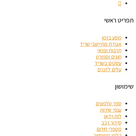
תפריט ראשי
מסע בזמן
אגודת מתיישבי שריד
תרבות ופנאי
חוגים וספורט
עסקים בשריד
עלים לזכרם
שימושון
ספר טלפונים
ענפי שירות
לוח וידאו
סידור רכב
מספרי חירום
קלפי ממוחשב