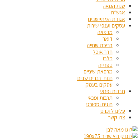
שנת המאה
אגש״ח
אגודת המתיישבים
עסקים וענפי שירות
מרפאה
דואר
בריכת שחייה
חדר אוכל
כלבו
ספרייה
מרפאת שיניים
חנות דברים שבים
עסקים בעמק
תרבות ופנאי
תרבות ופנאי
חוגים וספורט
עלים לזכרם
צרו קשר