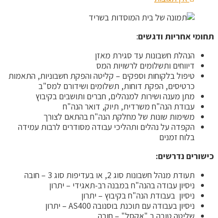
תחומי אחריות ודגשים
:
הנהלת חשבונות עד סגירת מאזן
דיווחים ותשלומים לרשויות המס
טיפול בלקוחות וספקים – קליטה והפקת חשבוניות, התאמות
כרטיסים, הפקת דוחות, תשלומים ושידורם למס"ב
מתן מענה ושירות למנהלים, חברים ותושבים בקיבוץ
עבודת הנה"ח משרדית, תיוק, דואר הנה"ח
משימות שונות של מחלקת הנה"ח בהתאם לצורך
הקפדה על נהלים ותהליכי עבודה מסודרים לרבות עמידה
בלוח זמנים
כישורים נדרשים:
תעודת מנהל חשבונות סוג 2, או בעדיפות סוג 3 – חובה
ניסיון עבודה בהנה"ח במבנה רב-תאגידי – יתרון
ניסיון בעבודת הנה"ח בקיבוץ – יתרון
ניסיון בעבודה עם תוכנת בוסנובה AS400 – יתרון
שליטה טובה ב "אקסל" – חובה