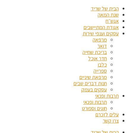
הבית של שריד
שנת המאה
אגש״ח
אגודת המתיישבים
עסקים וענפי שירות
מרפאה
דואר
בריכת שחייה
חדר אוכל
כלבו
ספרייה
מרפאת שיניים
חנות דברים שבים
עסקים בעמק
תרבות ופנאי
תרבות ופנאי
חוגים וספורט
עלים לזכרם
צרו קשר
הבית של שריד