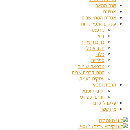
שנת המאה
אגש״ח
אגודת המתיישבים
עסקים וענפי שירות
מרפאה
דואר
בריכת שחייה
חדר אוכל
כלבו
ספרייה
מרפאת שיניים
חנות דברים שבים
עסקים בעמק
תרבות ופנאי
תרבות ופנאי
חוגים וספורט
עלים לזכרם
צרו קשר