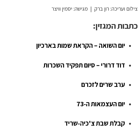
צילום ועריכה: רון ברק | מגישה: יסמין וויצר
כתבות המגזין:
יום השואה – הקראת שמות בארכיון
דוד דרורי – סיום תפקיד השכרות
ערב שרים לזכרם
יום העצמאות ה-73
קבלת שבת צ'כיה-שריד