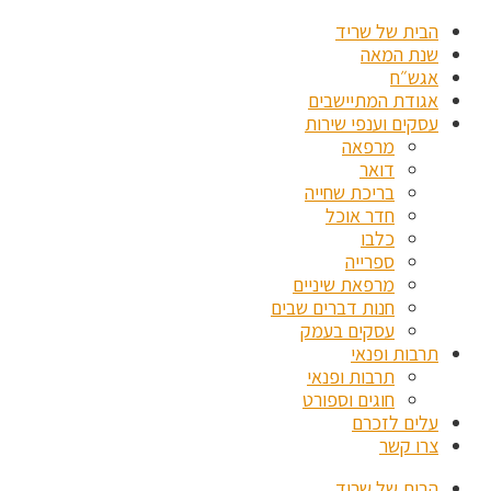
הבית של שריד
שנת המאה
אגש״ח
אגודת המתיישבים
עסקים וענפי שירות
מרפאה
דואר
בריכת שחייה
חדר אוכל
כלבו
ספרייה
מרפאת שיניים
חנות דברים שבים
עסקים בעמק
תרבות ופנאי
תרבות ופנאי
חוגים וספורט
עלים לזכרם
צרו קשר
הבית של שריד