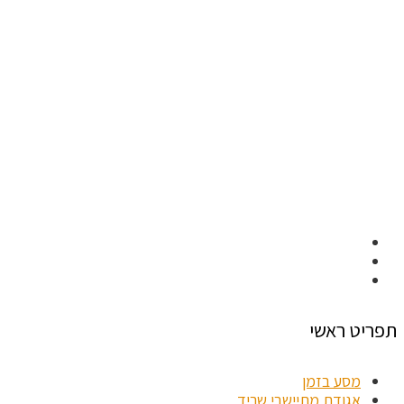
תפריט ראשי
מסע בזמן
אגודת מתיישבי שריד