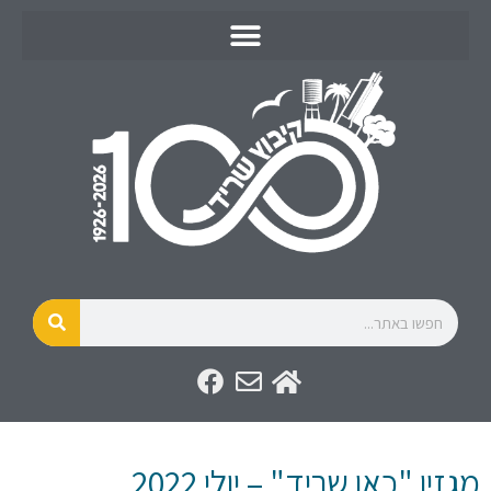
מגזין "כאן שריד" – יולי 2022