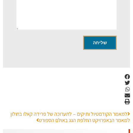
למאמר הקודם
טיול ותיקים – לתערוכה של פרידה קאלו בחולון
למאמר הבא
פרויקט החלפת הגג באולם הספורט