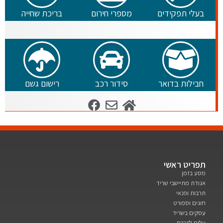
בעלי תפקידים
מספרי חירום
בריכת שחייה
חבילות בדואר
סידור רכב
רישום גשם
תפריט ראשי
מסע בזמן
אגודת מתיישבי שריד
תרבות ופנאי
חוגים וספורט
עסקים בשריד
עלים לזכרם