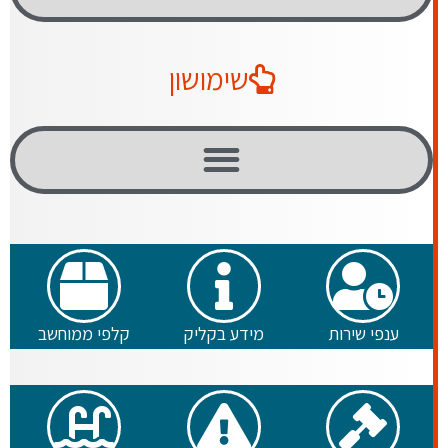
שימושון
ענפי שירות
מידע בקליק
קלפי ממוחשב