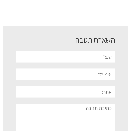
השארת תגובה
שם:*
אימייל*
אתר:
תגובה