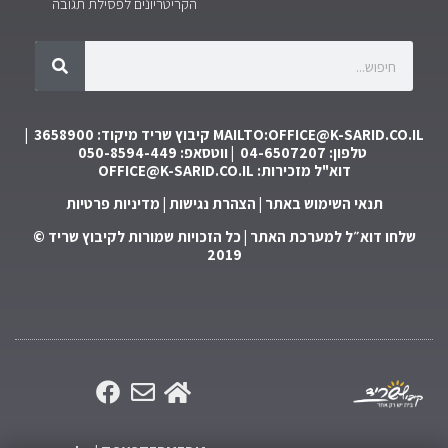
הקריטריונים לפסילת תגובה
MAILTO:OFFICE@K-SARID.CO.IL
קיבוץ שריד מיקוד: 3658900 |
טלפון: 04-6507207 | ווטסאפ: 050-8594-449
דוא"ל מזכירות:
OFFICE@K-SARID.CO.IL
תנאי השימוש באתר
|
הצהרת נגישות
|
מדיניות פרטיות
שלחו דוא״ל למערכת האתר
| כל הזכויות שמורות לקיבוץ שריד ©
2019