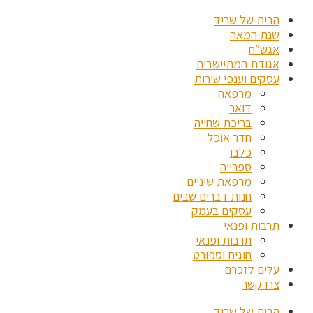
הבית של שריד
שנת המאה
אגש״ח
אגודת המתיישבים
עסקים וענפי שירות
מרפאה
דואר
בריכת שחייה
חדר אוכל
כלבו
ספרייה
מרפאת שיניים
חנות דברים שבים
עסקים בעמק
תרבות ופנאי
תרבות ופנאי
חוגים וספורט
עלים לזכרם
צרו קשר
הבית של שריד