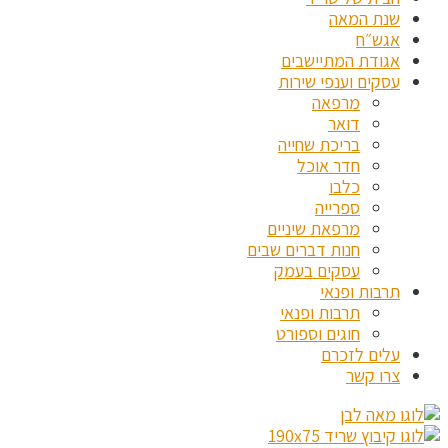
שנת המאה
אגש״ח
אגודת המתיישבים
עסקים וענפי שירות
מרפאה
דואר
בריכת שחייה
חדר אוכל
כלבו
ספרייה
מרפאת שיניים
חנות דברים שבים
עסקים בעמק
תרבות ופנאי
תרבות ופנאי
חוגים וספורט
עלים לזכרם
צרו קשר