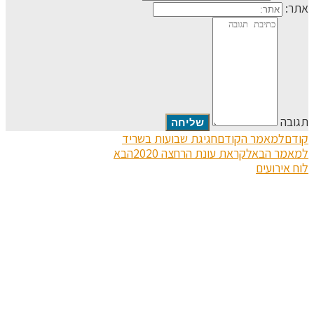
אתר:
תגובה
קודם
למאמר הקודם
חגיגת שבועות בשריד
למאמר הבא
לקראת עונת הרחצה 2020
הבא
לוח אירועים