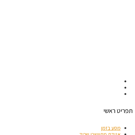
תפריט ראשי
מסע בזמן
אגודת מתיישבי שריד