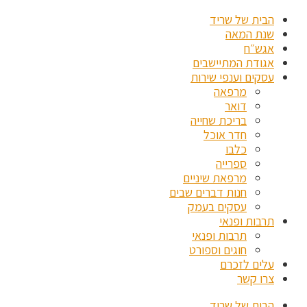
הבית של שריד
שנת המאה
אגש״ח
אגודת המתיישבים
עסקים וענפי שירות
מרפאה
דואר
בריכת שחייה
חדר אוכל
כלבו
ספרייה
מרפאת שיניים
חנות דברים שבים
עסקים בעמק
תרבות ופנאי
תרבות ופנאי
חוגים וספורט
עלים לזכרם
צרו קשר
הבית של שריד