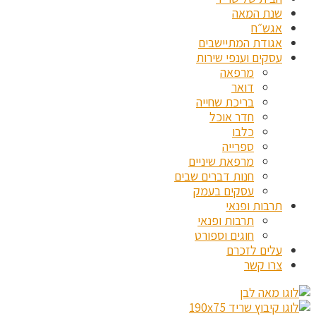
שנת המאה
אגש״ח
אגודת המתיישבים
עסקים וענפי שירות
מרפאה
דואר
בריכת שחייה
חדר אוכל
כלבו
ספרייה
מרפאת שיניים
חנות דברים שבים
עסקים בעמק
תרבות ופנאי
תרבות ופנאי
חוגים וספורט
עלים לזכרם
צרו קשר