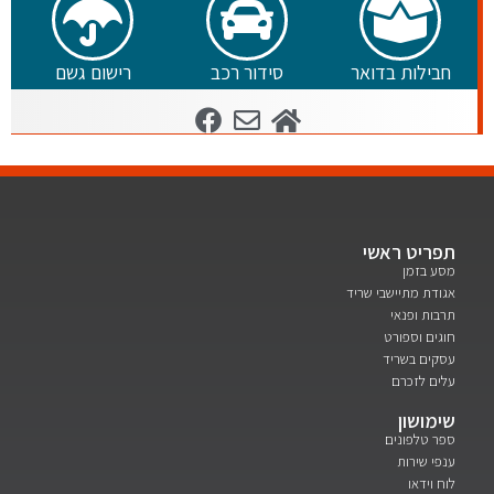
חבילות בדואר
סידור רכב
רישום גשם
תפריט ראשי
מסע בזמן
אגודת מתיישבי שריד
תרבות ופנאי
חוגים וספורט
עסקים בשריד
עלים לזכרם
שימושון
ספר טלפונים
ענפי שירות
לוח וידאו