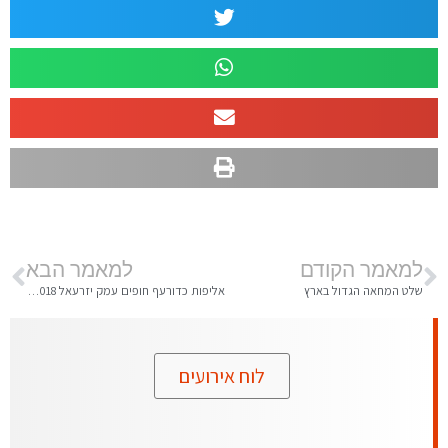
למאמר הקודם
למאמר הבא
שלט המחאה הגדול בארץ
אליפות כדורעף חופים עמק יזרעאל 2018 – הזוכים הגדולים
לוח אירועים