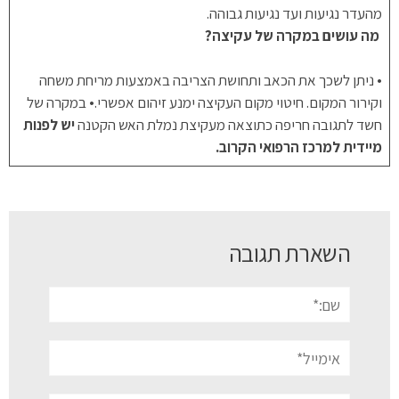
מהעדר נגיעות ועד נגיעות גבוהה.
מה עושים במקרה של עקיצה?
• ניתן לשכך את הכאב ותחושת הצריבה באמצעות מריחת משחה
וקירור המקום. חיטוי מקום העקיצה ימנע זיהום אפשרי.• במקרה של
חשד לתגובה חריפה כתוצאה מעקיצת נמלת האש הקטנה
יש לפנות
מיידית למרכז הרפואי הקרוב.
השארת תגובה
שם:*
אימייל*