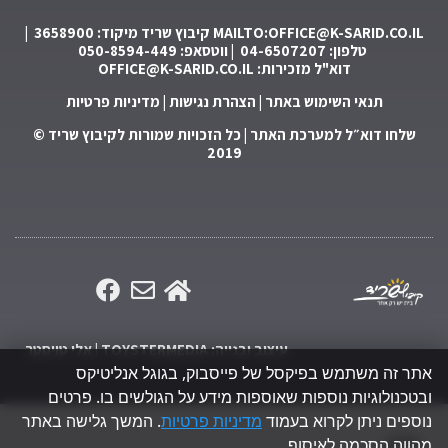
MAILTO:OFFICE@K-SARID.CO.IL
קיבוץ שריד מיקוד: 3658900 |
טלפון: 04-6507207 | ווטסאפ: 050-8594-449
דוא"ל מזכירות:
OFFICE@K-SARID.CO.IL
תנאי השימוש באתר
|
הצהרת נגישות
|
מדיניות פרטיות
שלחו דוא״ל למערכת האתר
| כל הזכויות שמורות לקיבוץ שריד ©
2019
עיצוב ובנייה: TOYSTERMEDIA | אלי טויסטר
אתר זה משתמש בפיקסל של פייסבוק, בגוגל אנליטיקס
ובטכנולוגיות נוספות שאוספות מידע על הגולשים בו. פרטים
נוספים ניתן לקרוא בעמוד
מדיניות פרטיות
. המשך גלישה באתר
מהווה הסכמה לאיסוף.