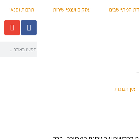
דת המתיישבים
עסקים וענפי שירות
תרבות ופנאי
אין תגובות
ת החדשים שבשכונת המכוורת. בכך