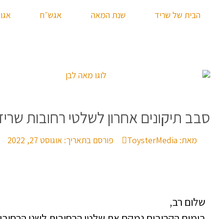
הבית של שריד
שנת המאה
אגש״ח
אגו
סבב תיקונים אחרון לשלטי רחובות שריד
מאת:
ToysterMedia
פורסם בתאריך:
אוגוסט 27, 2022
שלום רב,
בימים הקרובים נמקם את שלטי הרחובות לשני הרחובו