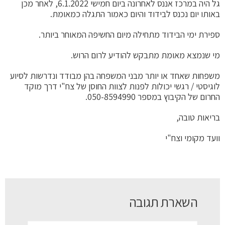
גל היה במרכז אננס לאחרונה ביום חמישי 6.1.2022, לאחר מכן
ום נכנס לבידוד והיום כאמור התגלה כמאומת.
ימי הבידוד מתחילה מיום החשיפה המאוחר ביותר.
צא מאומת מתבקש להודיע לרום הרוש.
 שאחד או יותר מבני המשפחה בהן מבודד ונדרשות לסיוע
 / רגשי יכולות לפנות לצוות החוסן של צח"י דרך מוקד
הקיבוץ במספר 050-8594990.
טובה,
ומי וצח"י
השארת תגובה
שם:*