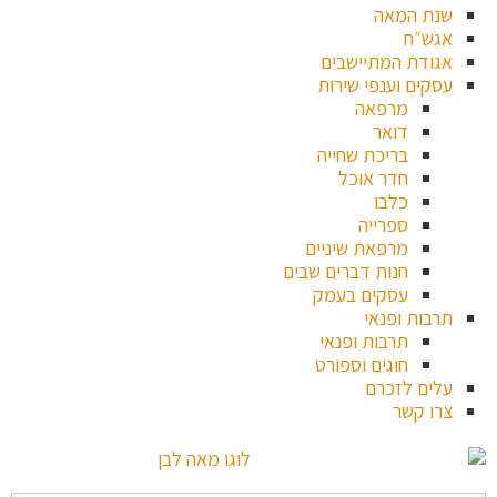
ת המאה
ש״ח
ודת המתיישבים
קים וענפי שירות
מרפאה
דואר
בריכת שחייה
חדר אוכל
כלבו
ספרייה
מרפאת שיניים
חנות דברים שבים
עסקים בעמק
בות ופנאי
תרבות ופנאי
חוגים וספורט
ים לזכרם
ו קשר