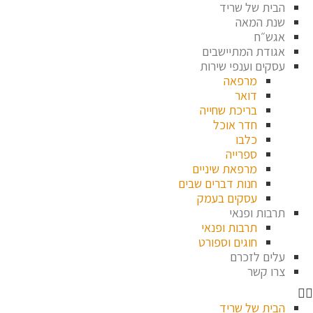
ית של שריד
ת המאה
ש״ח
ודת המתיישבים
קים וענפי שירות
מרפאה
דואר
בריכת שחייה
חדר אוכל
כלבו
ספרייה
מרפאת שיניים
חנות דברים שבים
עסקים בעמק
בות ופנאי
תרבות ופנאי
חוגים וספורט
ים לזכרם
ו קשר
ית של שריד