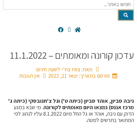
קורונה ומאומתים – 11.1.2022
מאת:
צוות צח״י לשעת חירום
פורסם בתאריך:
ינואר 11, 2022
אין תגובות
ביון, אוהד סביון (כיתה ט') וגל צ'חנובסקי (כיתה ג'
ננס) נמצאו היום מאומתים לקורונה
. מי שבא במגע
הדוק עם ניבה, אוהד או גל החל מיום 8.1.2022 עליו לנהוג לפי
 בתרשים למטה.