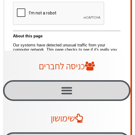
כניסה לחברים
שימושון