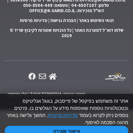
טלפון: 04-6507207 | ווטסאפ: 050-8594-449
דוא"ל מזכירות:
OFFICE@K-SARID.CO.IL
תנאי השימוש באתר
|
הצהרת נגישות
|
מדיניות פרטיות
שלחו דוא״ל למערכת האתר
| כל הזכויות שמורות לקיבוץ שריד ©
2019
עיצוב ובנייה: TOYSTERMEDIA | אלי טויסטר
אתר זה משתמש בפיקסל של פייסבוק, בגוגל אנליטיקס
ובטכנולוגיות נוספות שאוספות מידע על הגולשים בו. פרטים
נוספים ניתן לקרוא בעמוד
מדיניות פרטיות
. המשך גלישה באתר
גלילה
מהווה הסכמה לאיסוף.
אישור וסגירה