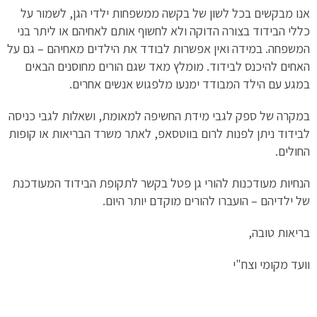
אנו מבקשים בכל לשון של בקשה ממשפחות ילדי הגן, לשמור על
כללי הבידוד בצורה הדוקה ולא לחשוף אותם לאחיהם או ליתר בני
המשפחה. במידה ואין אפשרות לבודד את הילדים מאחיהם – גם על
האחים להיכנס לבידוד. מומלץ מאד שגם הורים מחוסנים הבאים
במגע עם הילד המבודד ימנעו מלפגוש אנשים אחרים.
במקרה של ספק לגבי מידת החשיפה למאומת, ושאלות לגבי כניסה
לבידוד ניתן לפנות לרום בווטסאפ, לאתר משרד הבריאות או קופות
החולים.
הנחיות מעודכנות להורי גן פטל בקשר לתקופת הבידוד המעודכנת
של ילדיהם – הועברו להורים מוקדם יותר היום.
בריאות טובה,
וועד מקומי וצח"י