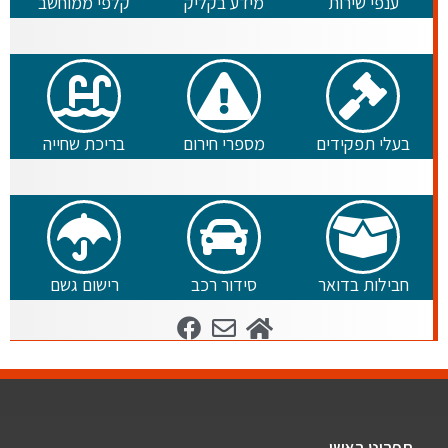
ענפי שירות
מידע בקליק
קלפי ממוחשב
בעלי תפקידים
מספרי חירום
בריכת שחייה
חבילות בדואר
סידור רכב
רישום גשם
תפריט ראשי