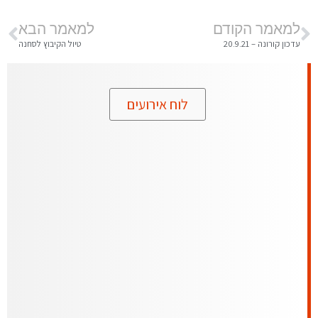
למאמר הקודם
למאמר הבא
עדכון קורונה – 20.9.21
טיול הקיבוץ לסחנה
לוח אירועים