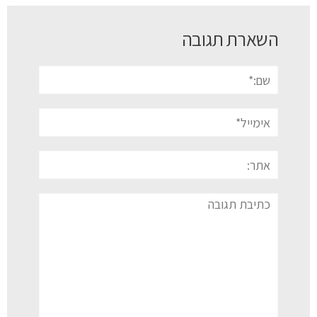
השארת תגובה
שם:*
אימייל*
אתר:
תגובה