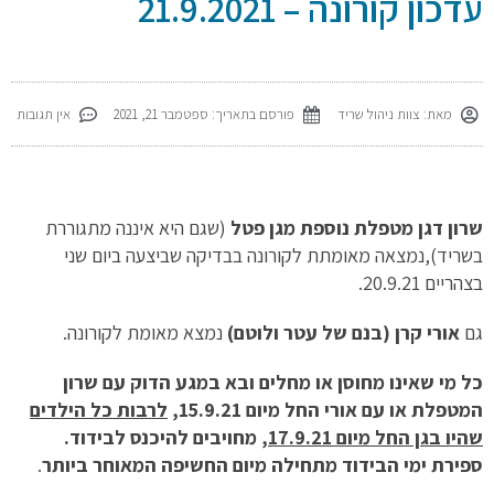
עדכון קורונה – 21.9.2021
מאת:
צוות ניהול שריד
פורסם בתאריך:
ספטמבר 21, 2021
אין תגובות
שרון דגן מטפלת נוספת מגן פטל
(שגם היא איננה מתגוררת
בשריד),נמצאה מאומתת לקורונה בבדיקה שביצעה ביום שני
בצהריים 20.9.21.
גם
אורי קרן (בנם של עטר ולוטם)
נמצא מאומת לקורונה.
כל מי שאינו מחוסן או מחלים ובא במגע הדוק עם שרון
המטפלת או עם אורי החל מיום 15.9.21,
לרבות כל הילדים
שהיו בגן החל מיום 17.9.21
, מחויבים להיכנס לבידוד.
ספירת ימי הבידוד מתחילה מיום החשיפה המאוחר ביותר
.