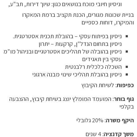
וניסיון חיובי מוכח בנושאים כגון: שיוך דירות, תב"ע,
בניית שכונות מגורים, הכנת תקציב ברמת המאקרו
והמיקרו, דוחות כספיים
ניסיון בפיתוח עסקי – בהובלת תכנית אסטרטגית.
ניסיון בתחום הנדל"ן, קרקעות – יתרון
ניסיון בהובלה של תהליכים אסטרטגיים ובניהול מו"מ
עסקי בין תאגידים
השכלה כלכלית רלבנטית
ניסיון בהובלת תהליכי שינוי מבנה ארגוני
כפיפות
: לשיחת הקיבוץ
גוף
בוחר
: המועמד המומלץ יוצג בשיחת קיבוץ, ההצבעה
בקלפי
היקף
משרה
: 20% גלובלי
משך
קדנציה
: 4 שנים