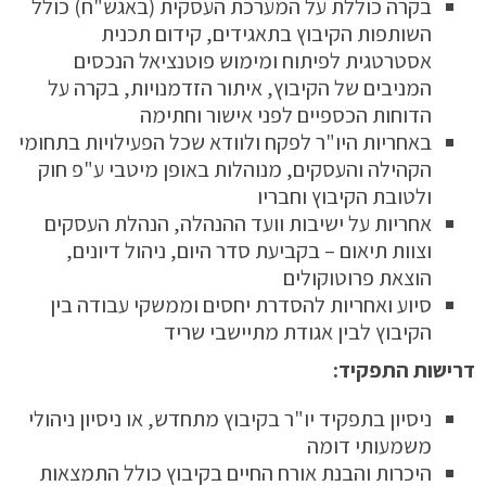
בקרה כוללת על המערכת העסקית (באגש"ח) כולל
השותפות הקיבוץ בתאגידים, קידום תכנית
אסטרטגית לפיתוח ומימוש פוטנציאל הנכסים
המניבים של הקיבוץ, איתור הזדמנויות, בקרה על
הדוחות הכספיים לפני אישור וחתימה
באחריות היו"ר לפקח ולוודא שכל הפעילויות בתחומי
הקהילה והעסקים, מנוהלות באופן מיטבי ע"פ חוק
ולטובת הקיבוץ וחבריו
אחריות על ישיבות וועד ההנהלה, הנהלת העסקים
וצוות תיאום – בקביעת סדר היום, ניהול דיונים,
הוצאת פרוטוקולים
סיוע ואחריות להסדרת יחסים וממשקי עבודה בין
הקיבוץ לבין אגודת מתיישבי שריד
דרישות התפקיד:
ניסיון בתפקיד יו"ר בקיבוץ מתחדש, או ניסיון ניהולי
משמעותי דומה
היכרות והבנת אורח החיים בקיבוץ כולל התמצאות