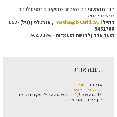
חברים המעוניינים להיבחר לתפקיד מוזמנים לפנות
למשאבי אנוש
במייל
masha@k-sarid.co.il
, או בטלפון (גיל) 052-
5451780
מועד אחרון להגשת מועמדות – 19.8.2026
תגובה אחת
אבי ניר
הגב
06/07/2026 בשעה 8:51
1/3משרה מפיק 1/3 רצינות.מי שרוצה בעלי תפקידים רציניים
צריך לשרת במשרה מלאה.