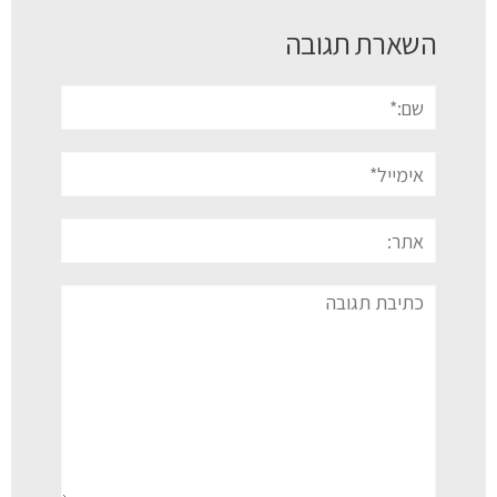
השארת תגובה
שם:*
אימייל*
אתר:
תגובה