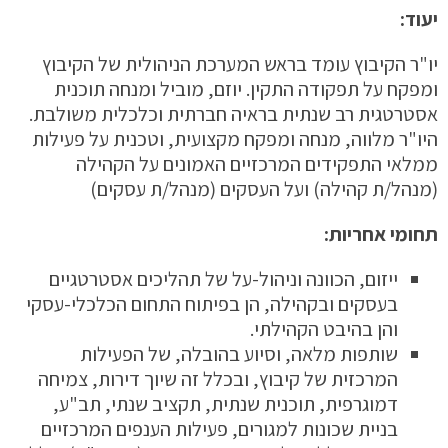
יעוד:
יו"ר הקיבוץ עומד בראש המערכת הניהולית של הקיבוץ
ומפקח על תפקודה התקין. יוזם, מוביל ומנחה תוכנית
אסטרטגית רב שנתית בראיה חברתית וכלכלית משולבת.
היו"ר מלווה, מנחה ומפקח מקצועית, וטכנית על פעילות
ממלאי התפקידים המרכזיים האמונים על הקהילה
(מנהל/ת קהילה) ועל העסקים (מנהל/ת עסקים)
תחומי אחריות:
ייזום, הכוונה וניהול-על של תהליכים אסטרטגיים
בעסקים ובקהילה, הן בפיתוח התחום הכלכלי-עסקי
והן בהיבט הקהילתי.
שותפות מלאה, וסיוע בהובלה, של הפעילות
המרכזית של קיבוץ, ובכלל זה שיוך דירות, צמיחה
דמוגרפית, תוכנית שנתית, תקציב שנתי, תב"ע,
בניית שכונות למגורים, פעילות הענפים המרכזיים