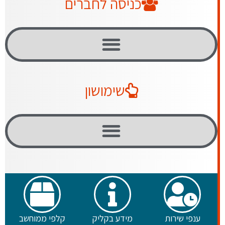
כניסה לחברים
שימושון
ענפי שירות
מידע בקליק
קלפי ממוחשב