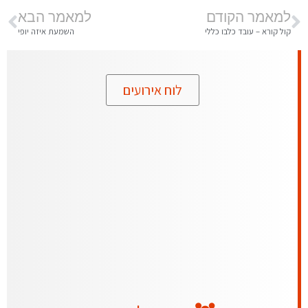
למאמר הקודם
למאמר הבא
קול קורא – עובד כלבו כללי
השמעת איזה יופי
לוח אירועים