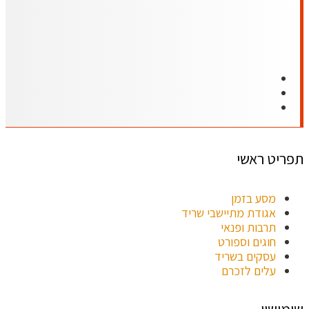
תפריט ראשי
מסע בזמן
אגודת מתיישבי שריד
תרבות ופנאי
חוגים וספורט
עסקים בשריד
עלים לזכרם
שימושון