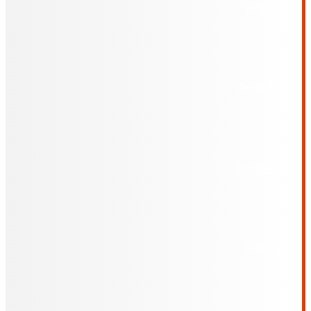
מידע בקליק
קלפי ממוחשב
בעלי תפקידים
מספרי חירום