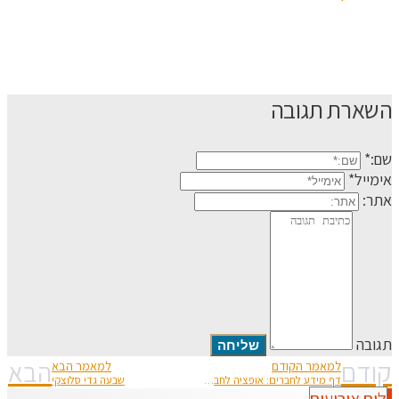
השארת תגובה
שם:*
אימייל*
אתר:
תגובה
קודם
הבא
למאמר הקודם
למאמר הבא
דף מידע לחברים: אופציה לחברים לפתיחת כתובת מייל חדשה במקום sarid.org.il
שבעה גדי סלוצקי