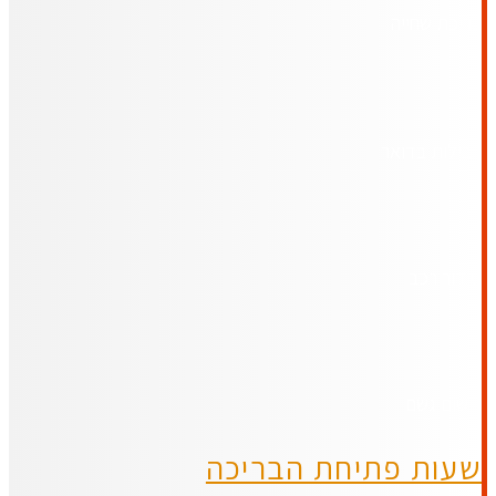
בריכת שחייה
חבילות בדואר
סידור רכב
רישום גשם
שעות פתיחת הבריכה