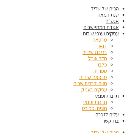
הבית של שריד
שנת המאה
אגש״ח
אגודת המתיישבים
עסקים וענפי שירות
מרפאה
דואר
בריכת שחייה
חדר אוכל
כלבו
ספרייה
מרפאת שיניים
חנות דברים שבים
עסקים בעמק
תרבות ופנאי
תרבות ופנאי
חוגים וספורט
עלים לזכרם
צרו קשר
הבית של שריד