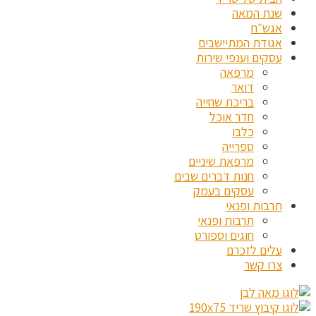
שנת המאה
אגש״ח
אגודת המתיישבים
עסקים וענפי שירות
מרפאה
דואר
בריכת שחייה
חדר אוכל
כלבו
ספרייה
מרפאת שיניים
חנות דברים שבים
עסקים בעמק
תרבות ופנאי
תרבות ופנאי
חוגים וספורט
עלים לזכרם
צרו קשר