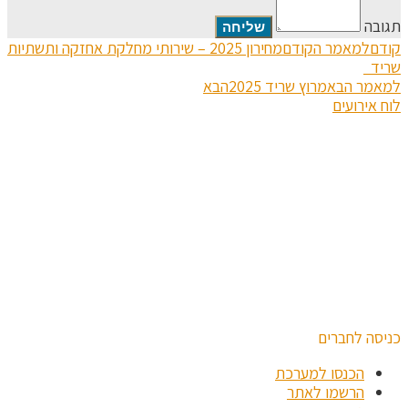
תגובה
קודם
למאמר הקודם
מחירון 2025 – שירותי מחלקת אחזקה ותשתיות
שריד
למאמר הבא
מרוץ שריד 2025
הבא
לוח אירועים
כניסה לחברים
הכנסו למערכת
הרשמו לאתר