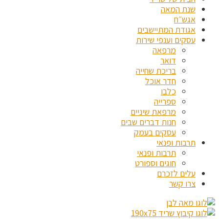
שנת המאה
אגש״ח
אגודת המתיישבים
עסקים וענפי שירות
מרפאה
דואר
בריכת שחייה
חדר אוכל
כלבו
ספרייה
מרפאת שיניים
חנות דברים שבים
עסקים בעמק
תרבות ופנאי
תרבות ופנאי
חוגים וספורט
עלים לזכרם
צרו קשר