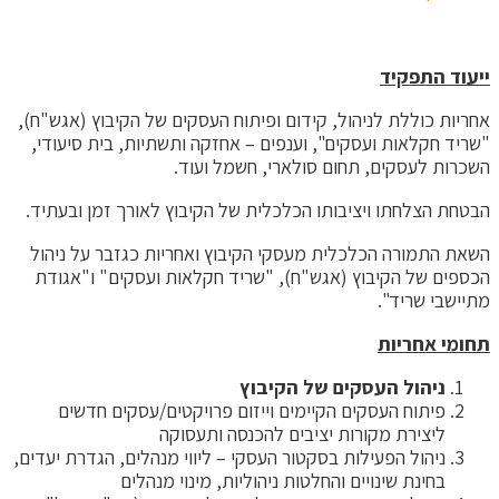
ייעוד התפקיד
אחריות כוללת לניהול, קידום ופיתוח העסקים של הקיבוץ (אגש"ח),
"שריד חקלאות ועסקים", וענפים – אחזקה ותשתיות, בית סיעודי,
השכרות לעסקים, תחום סולארי, חשמל ועוד.
הבטחת הצלחתו ויציבותו הכלכלית של הקיבוץ לאורך זמן ובעתיד.
השאת התמורה הכלכלית מעסקי הקיבוץ ואחריות כגזבר על ניהול
הכספים של הקיבוץ (אגש"ח), "שריד חקלאות ועסקים" ו"אגודת
מתיישבי שריד".
תחומי אחריות
ניהול העסקים של הקיבוץ
פיתוח העסקים הקיימים וייזום פרויקטים/עסקים חדשים
ליצירת מקורות יציבים להכנסה ותעסוקה
ניהול הפעילות בסקטור העסקי – ליווי מנהלים, הגדרת יעדים,
בחינת שינויים והחלטות ניהוליות, מינוי מנהלים