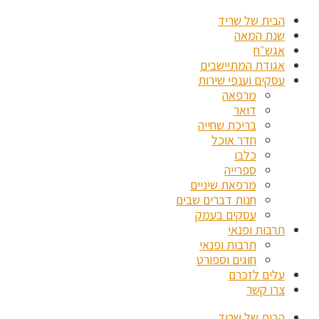
הבית של שריד
שנת המאה
אגש״ח
אגודת המתיישבים
עסקים וענפי שירות
מרפאה
דואר
בריכת שחייה
חדר אוכל
כלבו
ספרייה
מרפאת שיניים
חנות דברים שבים
עסקים בעמק
תרבות ופנאי
תרבות ופנאי
חוגים וספורט
עלים לזכרם
צרו קשר
הבית של שריד