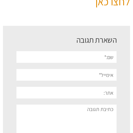
לחצו כאן
השארת תגובה
שם:*
אימייל*
אתר:
תגובה