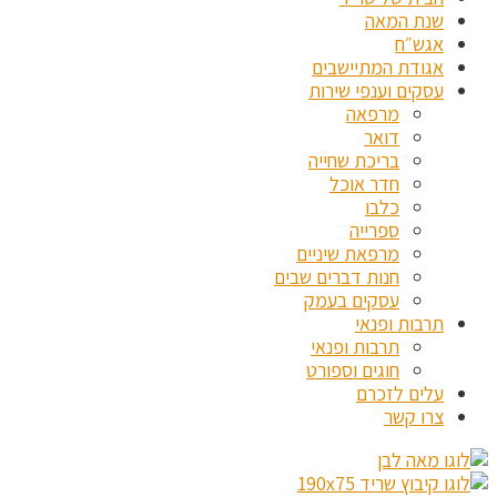
שנת המאה
אגש״ח
אגודת המתיישבים
עסקים וענפי שירות
מרפאה
דואר
בריכת שחייה
חדר אוכל
כלבו
ספרייה
מרפאת שיניים
חנות דברים שבים
עסקים בעמק
תרבות ופנאי
תרבות ופנאי
חוגים וספורט
עלים לזכרם
צרו קשר