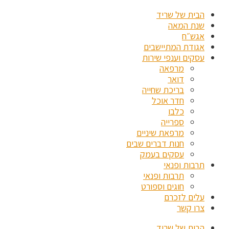
הבית של שריד
שנת המאה
אגש״ח
אגודת המתיישבים
עסקים וענפי שירות
מרפאה
דואר
בריכת שחייה
חדר אוכל
כלבו
ספרייה
מרפאת שיניים
חנות דברים שבים
עסקים בעמק
תרבות ופנאי
תרבות ופנאי
חוגים וספורט
עלים לזכרם
צרו קשר
הבית של שריד