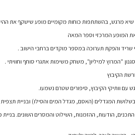
 שיא מרגש, בהשתתפות כוחות מקומיים מופע שישקף את ההיסט
 את המופע המרכזי וספר המאה
 שריד והפקת תערוכה במספר מוקדים ברחבי הישוב .
ון "המרוץ למיליון", משחק משימות אתגרי סוחף וחוויתי .
רשת הקיבוץ
ש עם וותיקי הקיבוץ, סיפורים שטרם נשמעו.
בשלושת המגדלים (האסם, מגדל המים והסילו) ובניית תצפית 
ל התכנים, הודעות, ההזמנות, השילוט והמסרים השונים. בניית