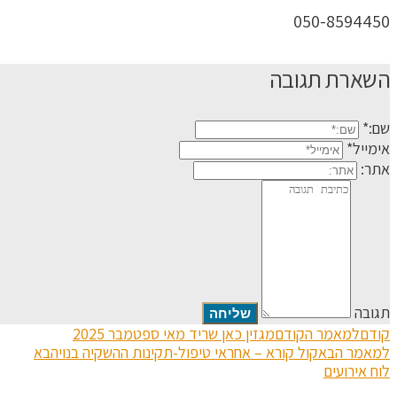
050-8594450
השארת תגובה
שם:*
אימייל*
אתר:
תגובה
קודם
למאמר הקודם
מגזין כאן שריד מאי ספטמבר 2025
למאמר הבא
קול קורא – אחראי טיפול-תקינות ההשקיה בנוי
הבא
לוח אירועים