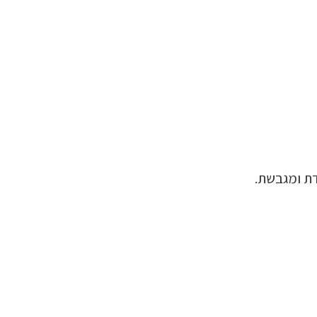
דת ומגבשת.