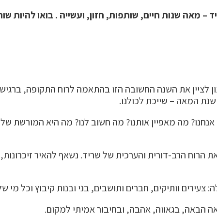
ע של קיבוץ שריד – מאה שנות חיים, שותפות, חזון, ועשייה . בואו
ן לציין את השנה החשובה הזו בהתאמה לרוח התקופה, ברגיש
שנת המאה – שייכת לכולנו.
נחנו? מה מאפיין אותנו? מה חשוב לנו? מה היא המורשת שלנ
ת הרוח הרב-דורית והערכית של שריד. נשאף להאיר זיכרונות
צעירים וותיקים, חברים ותושבים, בני ובנות קיבוץ וכל מי ש
אה הבאה, בגאווה, אהבה, ובחיבור אמיתי למקום.