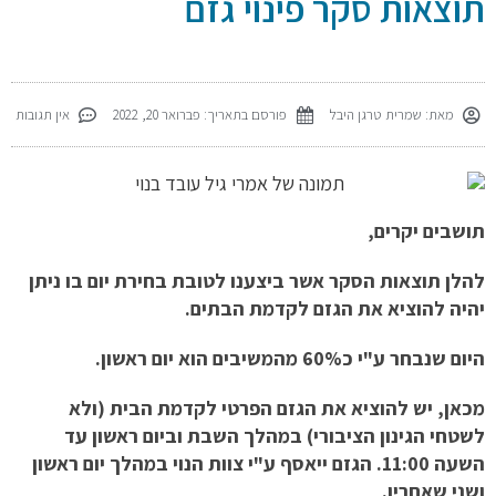
תוצאות סקר פינוי גזם
מאת:
שמרית טרגן היבל
פורסם בתאריך:
פברואר 20, 2022
אין תגובות
תושבים יקרים,
להלן תוצאות הסקר אשר ביצענו לטובת בחירת יום בו ניתן
יהיה להוציא את הגזם לקדמת הבתים.
היום שנבחר ע"י כ60% מהמשיבים הוא יום ראשון.
מכאן, יש להוציא את הגזם הפרטי לקדמת הבית (ולא
לשטחי הגינון הציבורי) במהלך השבת וביום ראשון עד
השעה 11:00. הגזם ייאסף ע"י צוות הנוי במהלך יום ראשון
ושני שאחריו.