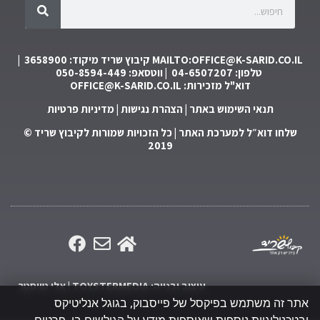
MAILTO:OFFICE@K-SARID.CO.IL
קיבוץ שריד מיקוד: 3658900 |
טלפון: 04-6507207 | ווטסאפ: 050-8594-449
דוא"ל מזכירות:
OFFICE@K-SARID.CO.IL
תנאי השימוש באתר
|
הצהרת נגישות
|
מדיניות פרטיות
שלחו דוא״ל למערכת האתר
| כל הזכויות שמורות לקיבוץ שריד ©
2019
עיצוב ובנייה: TOYSTERMEDIA | אלי טויסטר
אתר זה משתמש בפיקסל של פייסבוק, בגוגל אנליטיקס