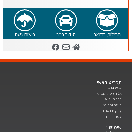
חבילות בדואר
סידור רכב
רישום גשם
תפריט ראשי
מסע בזמן
אגודת מתיישבי שריד
תרבות ופנאי
חוגים וספורט
עסקים בשריד
עלים לזכרם
שימושון