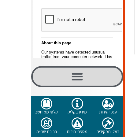
ענפי שירות
מידע בקליק
קלפי ממוחשב
בעלי תפקידים
מספרי חירום
בריכת שחייה