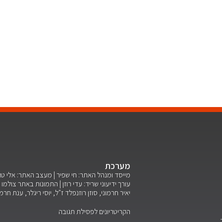
מערכת
מייסד ומנהל האתר: חי שפיר | מעצב האתר: אלי ט
עורך ידיעוני שריד: עדי רוזן | התמונות באתר צולמו ע
יאיר חרמוני, סוזן רוזנפלד ז"ל, יוסי ריגלר, ענת חרמ
הקריטריונים לפסילת תגובה