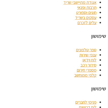
אגודת מתיישבי שריד
תרבות ופנאי
חוגים וספורט
עסקים בשריד
עלים לזכרם
שימושון
ספר טלפונים
ענפי שירות
לוח וידאו
סידור רכב
מספרי חירום
קלפי ממוחשב
שימושון
פנימי לחברים
לוח דרושים