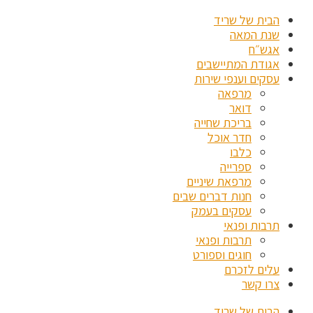
הבית של שריד
שנת המאה
אגש״ח
אגודת המתיישבים
עסקים וענפי שירות
מרפאה
דואר
בריכת שחייה
חדר אוכל
כלבו
ספרייה
מרפאת שיניים
חנות דברים שבים
עסקים בעמק
תרבות ופנאי
תרבות ופנאי
חוגים וספורט
עלים לזכרם
צרו קשר
הבית של שריד