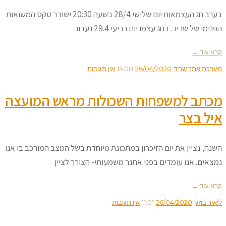
בערב חג העצמאות יום שלישי 28/4 בשעה 20:30 ישודר טקס המשואות
הפנימי של שריד. בחג עצמו יום רביעי 29.4 נעבור
קרא עוד ←
מערכת אתר שריד
26/04/2020
15:08
אין תגובות
מכתב למשפחות השכולות מראש המועצה
איל בצר
השנה, נציין את יום הזיכרון במתכונת מיוחדת בשל המצב המורכב בו אנו
נמצאים. אנו עומדים בפני אתגר משמעותי- הצורך לציין
קרא עוד ←
ליאור בוזגן
26/04/2020
11:01
אין תגובות