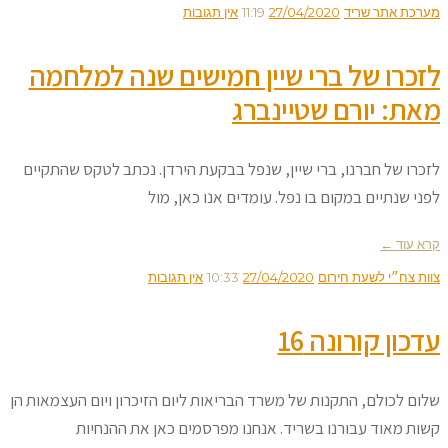
מערכת אתר שריד
27/04/2020
11:19
אין תגובות
לזכרו של ברי שיין חמישים שנה למלחמה
מאת: יורם שטיינברג
לזכרו של חברנו, ברי שיין, שנפל בבקעת הירדן. נכתב לטקס שהתקיים
לפני שנתיים במקום בו נפל. עומדים אנו כאן, מול
קרא עוד ←
צוות צח״י לשעת חירום
27/04/2020
10:33
אין תגובות
עדכון קורונה 16
שלום לכולם, התקנות של משרד הבריאות ליום הזיכרון ויום העצמאות הן
קשות מאוד עבורנו בשריד. אנחנו מפרסמים כאן את ההנחיות