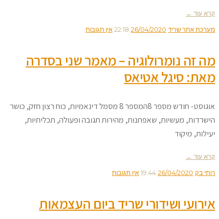
קרא עוד ←
מערכת אתר שריד
26/04/2020
22:18
אין תגובות
מה זה נומרולוגיה – מאמר שני בסדרה
מאת: סיגל אטיאס
אוגוסט- חודש מספר 8המספר 8 מסמל דינאמיות, כוח רצון חזק, כושר
הישרדות, מעשיות, שאפתנות, מהירות תגובה ופעולה, תכליתיות,
יעילות, מיקוד
קרא עוד ←
רותי בק
26/04/2020
19:44
אין תגובות
אירועי ושידורי שריד ביום העצמאות