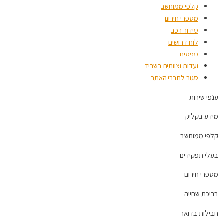
קלפי ממוחשב
מספרי חירום
סידור רכב
לוח דרושים
טפסים
ועדות וצוותים בשריד
סגור לחברי האתר
ענפי שירות
מידע בקליק
קלפי ממוחשב
בעלי תפקידים
מספרי חירום
בריכת שחייה
חבילות בדואר