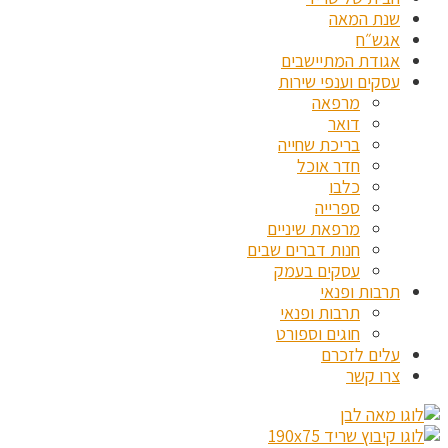
שנת המאה
אגש״ח
אגודת המתיישבים
עסקים וענפי שירות
מרפאה
דואר
בריכת שחייה
חדר אוכל
כלבו
ספרייה
מרפאת שיניים
חנות דברים שבים
עסקים בעמק
תרבות ופנאי
תרבות ופנאי
חוגים וספורט
עלים לזכרם
צרו קשר