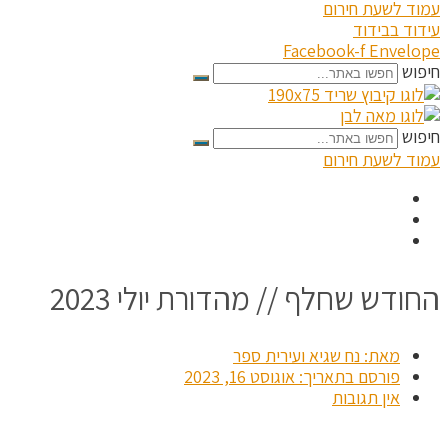
עמוד לשעת חירום
עידוד בבידוד
Facebook-f
Envelope
חיפוש
חיפוש
עמוד לשעת חירום
החודש שחלף // מהדורת יולי 2023
מאת:
נח שגיא ועירית ספר
פורסם בתאריך:
אוגוסט 16, 2023
אין תגובות