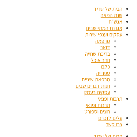
הבית של שריד
שנת המאה
אגש״ח
אגודת המתיישבים
עסקים וענפי שירות
מרפאה
דואר
בריכת שחייה
חדר אוכל
כלבו
ספרייה
מרפאת שיניים
חנות דברים שבים
עסקים בעמק
תרבות ופנאי
תרבות ופנאי
חוגים וספורט
עלים לזכרם
צרו קשר
הבית של שריד