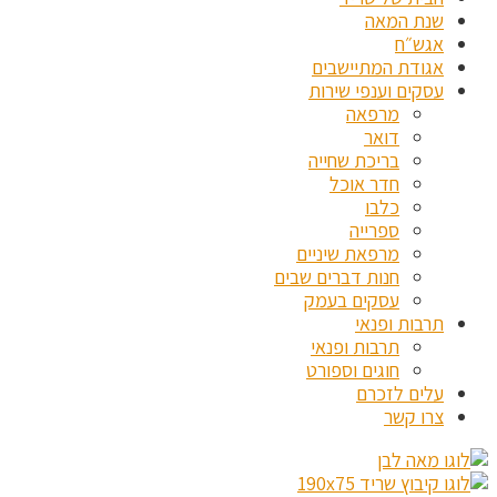
שנת המאה
אגש״ח
אגודת המתיישבים
עסקים וענפי שירות
מרפאה
דואר
בריכת שחייה
חדר אוכל
כלבו
ספרייה
מרפאת שיניים
חנות דברים שבים
עסקים בעמק
תרבות ופנאי
תרבות ופנאי
חוגים וספורט
עלים לזכרם
צרו קשר