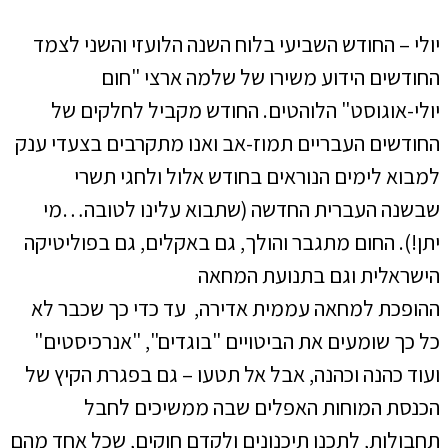
יולי – החודש השביעי בלוח השנה הלועזי והשני לצמד
החודשים הידוע משירו של שלמה ארצי "חום
יולי-אוגוסט" הלוהטים. החודש מקביל לחלקים של
החודשים העבריים תמוז-אב ואנו מתקרבים בצעדי ענק
למבוא לימים הנוראים בחודש אלול ולחגי תשרי
שבשנה העברית החדשה (שתבוא עלינו לטובה…מי
יתן!). החום מתגבר והולך, גם באקלים, גם בפוליטיקה
הישראלית וגם בתנועת המחאה
ההופכת למחאה עממית אדירה, עד כדי כך שכבר לא
כל כך שומעים את הביטויים "בוגדים", "אנרכיסטים"
ועוד כהנה וכהנה, אבל אל תטעו – גם בפגרת הקיץ של
הכנסת המוחות האפלים שבה ממשיכים לחבל
תחבולות, לתכנן תיכנונים ולקדם חוקים, שכל אחד מהם