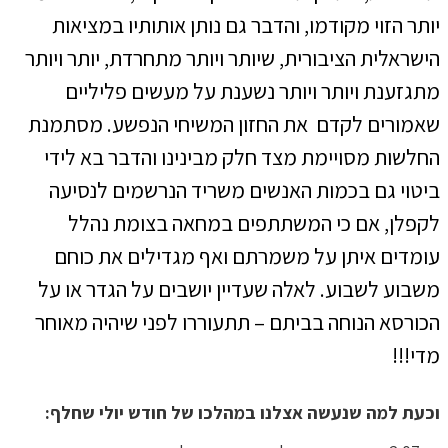
יותר הזוי מקודמו, והדבר גם נותן אותותיו במציאות
הישראלית הציבורית, שיותר ויותר מתחרדת, יותר ויותר
מתגזענת ויותר ויותר נשענת על מעשים פליליים
שאמורים לקדם את החזון המשיחי הנפשע. מסתמנת
החלשות מסויימת מצד חלק מבינינו והדבר בא לידי
ביטוי גם בכמות האנשים משריד הנרשמים לנסיעה
לקפלן, אם כי המשתתפים במחאה בצומת נהלל
עומדים איתן על משמרתם ואף מגדילים את כוחם
משבוע לשבוע. לאלה שעדיין יושבים על הגדר או על
הכורסא הנוחה בביתם – תתעוררו לפני שיהיה מאוחר
מדי!!!
וכעת למה שנעשה אצלנו במהלכו של חודש יולי שחלף: