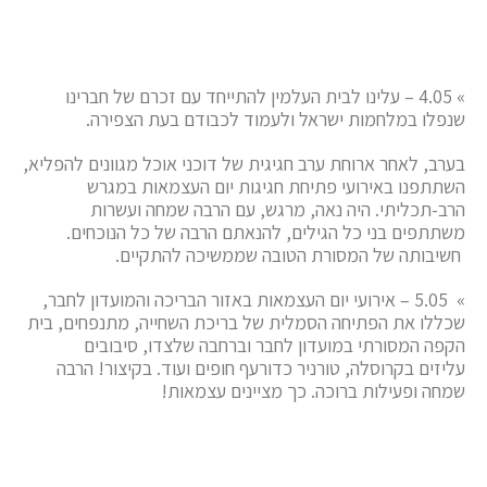
» 4.05 – עלינו לבית העלמין להתייחד עם זכרם של חברינו
שנפלו במלחמות ישראל ולעמוד לכבודם בעת הצפירה.
בערב, לאחר ארוחת ערב חגיגית של דוכני אוכל מגוונים להפליא,
השתתפנו באירועי פתיחת חגיגות יום העצמאות במגרש
הרב-תכליתי. היה נאה, מרגש, עם הרבה שמחה ועשרות
משתתפים בני כל הגילים, להנאתם הרבה של כל הנוכחים.
חשיבותה של המסורת הטובה שממשיכה להתקיים.
» 5.05 – אירועי יום העצמאות באזור הבריכה והמועדון לחבר,
שכללו את הפתיחה הסמלית של בריכת השחייה, מתנפחים, בית
הקפה המסורתי במועדון לחבר וברחבה שלצדו, סיבובים
עליזים בקרוסלה, טורניר כדורעף חופים ועוד. בקיצור! הרבה
שמחה ופעילות ברוכה. כך מציינים עצמאות!