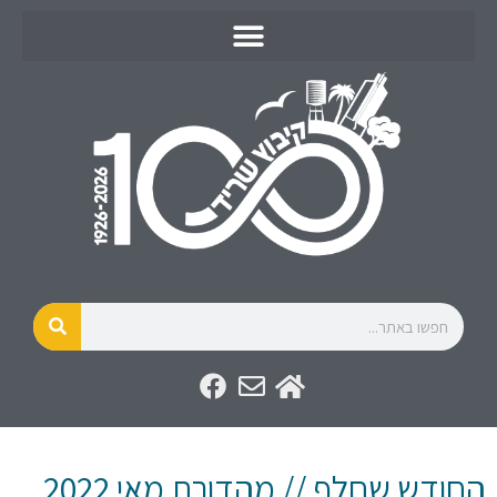
החודש שחלף // מהדורת מאי 2022