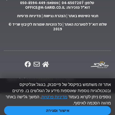
טלפון: 04-6507207 | ווטסאפ: 050-8594-449
דוא"ל מזכירות:
OFFICE@K-SARID.CO.IL
תנאי השימוש באתר
|
הצהרת נגישות
|
מדיניות פרטיות
שלחו דוא״ל למערכת האתר
| כל הזכויות שמורות לקיבוץ שריד ©
2019
עיצוב ובנייה: TOYSTERMEDIA | אלי טויסטר
אתר זה משתמש בפיקסל של פייסבוק, בגוגל אנליטיקס
ובטכנולוגיות נוספות שאוספות מידע על הגולשים בו. פרטים
נוספים ניתן לקרוא בעמוד
מדיניות פרטיות
. המשך גלישה באתר
גלילה
מהווה הסכמה לאיסוף.
אישור וסגירה