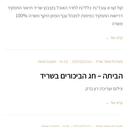
רא עובד/ת כללי/ת לחדר האוכל בקיבוץ שריד תיאור התפקיד
דרישות התפקיד כפיפות: למנהל ענף המזון היקף משרה: 100%
ד ←
אתר שריד
25/06/2024
14:02
תגובה אחת
ה – חג הביכורים בשריד
עריכה: רון ברק
ד ←
אתר שריד
21/06/2024
5:16
תגובה אחת