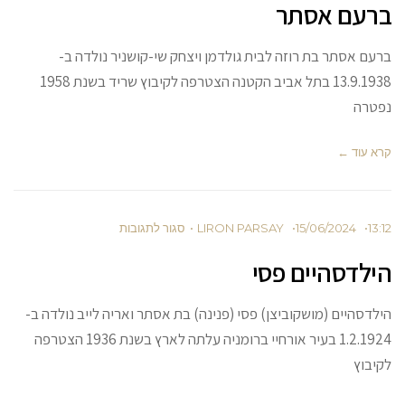
ם אסתר
סתר בת רוזה לבית גולדמן ויצחק שי-קושניר נולדה ב-
13.9.1938 בתל אביב הקטנה הצטרפה לקיבוץ שריד בשנת 1958
ד ←
15/06/2024
LIRON PARSAY
סגור לתגובות
סהיים פסי
יים (מושקוביצן) פסי (פנינה) בת אסתר ואריה לייב נולדה ב-
1.2.1924 בעיר אורחיי ברומניה עלתה לארץ בשנת 1936 הצטרפה