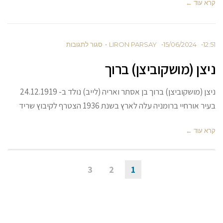
ד ←
15/06/202
LIRON PARSAY
סגור לתגובות
 (מושקוביצן) ברוך
ניצן (מושקוביצן) ברוך בן אסתר ואריה (לייב) נולד ב- 24.12.1919
י ברומניה עלה לארץ בשנת 1936 הצטרף לקיבוץ שריד
ד ←
3
2
1