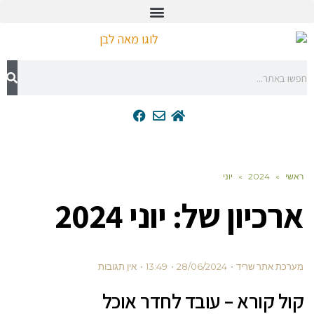
2024
»
יוני
כיון של:
יוני 2024
אתר שריד
28/06/2024
13:49
אין תגובות
קורא – עובד לחדר אוכל