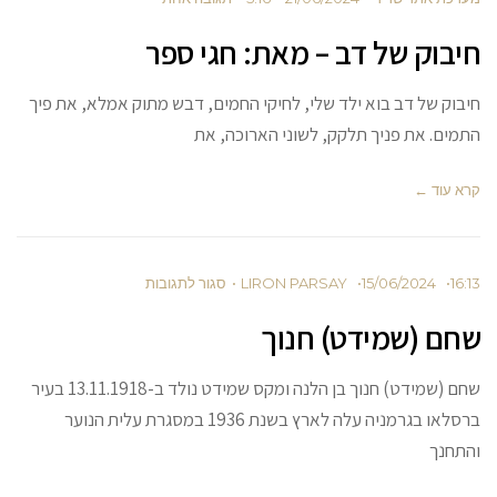
ק של דב – מאת: חגי ספר
של דב בוא ילד שלי, לחיקי החמים, דבש מתוק אמלא, את פיך
 את פניך תלקק, לשוני הארוכה, את
ד ←
15/06/2024
LIRON PARSAY
סגור לתגובות
(שמידט) חנוך
שחם (שמידט) חנוך בן הלנה ומקס שמידט נולד ב-­­­­­13.11.1918 בעיר
ברסלאו בגרמניה עלה לארץ בשנת 1936 במסגרת עלית הנוער