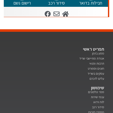
חבילות בדואר
סידור רכב
רישום גשם
תפריט ראשי
מסע בזמן
אגודת מתיישבי שריד
תרבות ופנאי
חוגים וספורט
עסקים בשריד
עלים לזכרם
שימושון
ספר טלפונים
ענפי שירות
לוח וידאו
סידור רכב
מספרי חירום