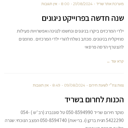
מערכת אתר שריד
21/08/2024
8:00
אין תגובות
שנה חדשה בפרוייקט ניגונים
ילדי המרכזים ביקרו בניגונים ונחשפו לנגינה ואפשרויות פעילות
מוזיקלית בניגונים. מכתב נשלח להורי ילדי המרכזים . מוזמנים
להצטרף הדסה פרסאי
קרא עוד ←
צוות צח״י לשעת חירום
09/08/2024
8:49
אין תגובות
הכנות לחרום בשריד
מוקד חירום שריד 050-8594990 טל סוננברג (רב״ש ) 054-
5422290 חגית ברקן (ו. בריאות) 050-8594740 המצב הנוכחי: שגרה