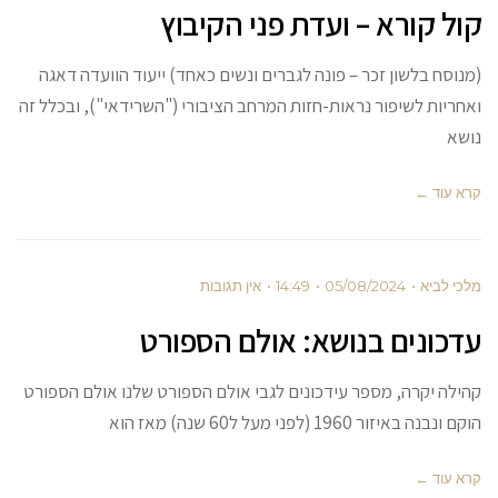
קול קורא – ועדת פני הקיבוץ
(מנוסח בלשון זכר – פונה לגברים ונשים כאחד) ייעוד הוועדה דאגה
ואחריות לשיפור נראות-חזות המרחב הציבורי ("השרידאי"), ובכלל זה
נושא
קרא עוד ←
מלכי לביא
05/08/2024
14:49
אין תגובות
עדכונים בנושא: אולם הספורט
קהילה יקרה, מספר עידכונים לגבי אולם הספורט שלנו אולם הספורט
הוקם ונבנה באיזור 1960 (לפני מעל ל60 שנה) מאז הוא
קרא עוד ←