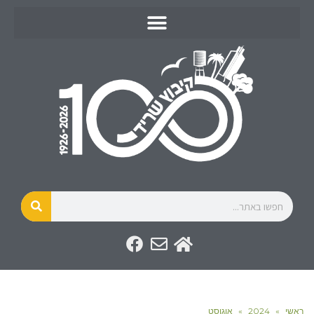
ראשי
»
2024
»
אוגוסט