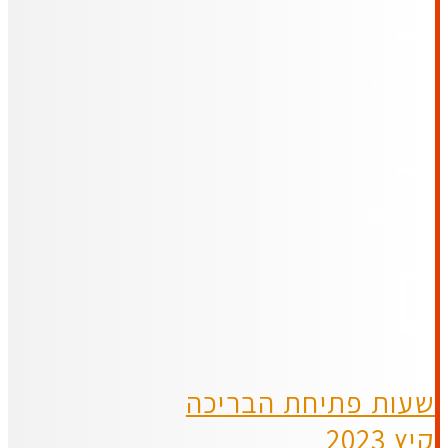
סידור רכב
רישום גשם
שעות פתיחת הבריכה
קיץ 2023