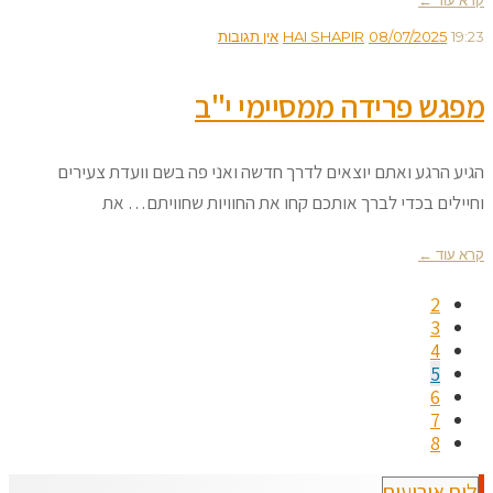
19:23
08/07/2025
HAI SHAPIR
אין תגובות
מפגש פרידה ממסיימי י"ב
הגיע הרגע ואתם יוצאים לדרך חדשה ואני פה בשם וועדת צעירים
וחיילים בכדי לברך אותכם קחו את החוויות שחוויתם… את
קרא עוד ←
2
3
4
5
6
7
8
לוח אירועים