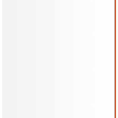
מספרי חירום
בריכת שחייה
חבילות בדואר