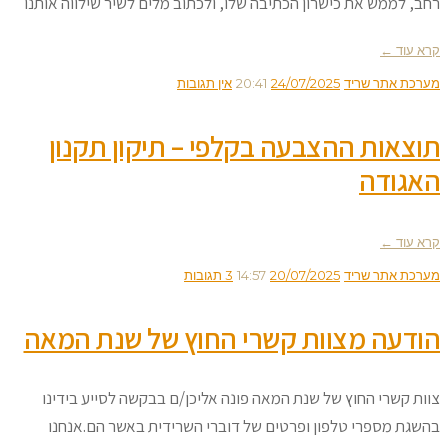
רחב, לממש את כישרון הכתיבה שלו, ולכתוב מלים לשיר שילווה אותנו
קרא עוד ←
מערכת אתר שריד
24/07/2025
20:41
אין תגובות
תוצאות ההצבעה בקלפי – תיקון תקנון
האגודה
קרא עוד ←
מערכת אתר שריד
20/07/2025
14:57
3 תגובות
הודעה מצוות קשרי החוץ של שנת המאה
צוות קשרי החוץ של שנת המאה פונה אליכן/ם בבקשה לסייע בידינו
בהשגת מספרי טלפון ופרטים של דוברי השרידית באשר הם.אנחנו