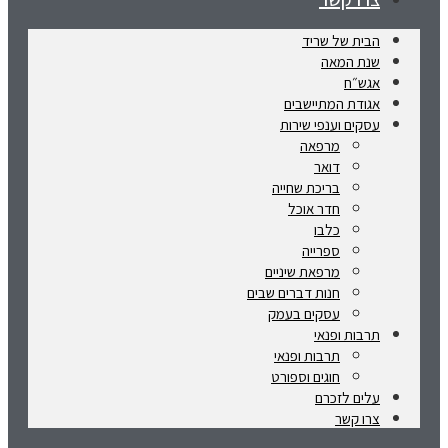
הבית של שריד
שנת המאה
אגש״ח
אגודת המתיישבים
עסקים וענפי שירות
מרפאה
דואר
בריכת שחייה
חדר אוכל
כלבו
ספרייה
מרפאת שיניים
חנות דברים שבים
עסקים בעמק
תרבות ופנאי
תרבות ופנאי
חוגים וספורט
עלים לזכרם
צרו קשר