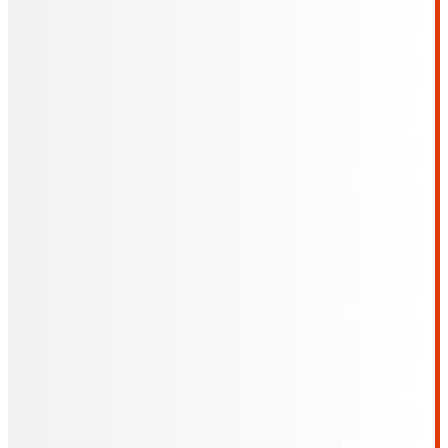
ענפי שירות
מידע בקליק
קלפי ממוחשב
בעלי תפקידים