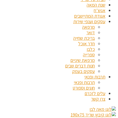
שנת המאה
אגש״ח
אגודת המתיישבים
עסקים וענפי שירות
מרפאה
דואר
בריכת שחייה
חדר אוכל
כלבו
ספרייה
מרפאת שיניים
חנות דברים שבים
עסקים בעמק
תרבות ופנאי
תרבות ופנאי
חוגים וספורט
עלים לזכרם
צרו קשר