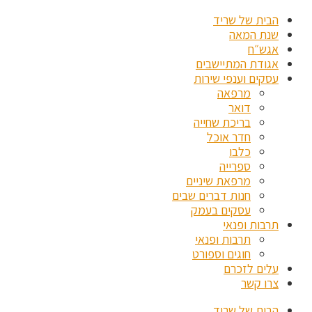
הבית של שריד
שנת המאה
אגש״ח
אגודת המתיישבים
עסקים וענפי שירות
מרפאה
דואר
בריכת שחייה
חדר אוכל
כלבו
ספרייה
מרפאת שיניים
חנות דברים שבים
עסקים בעמק
תרבות ופנאי
תרבות ופנאי
חוגים וספורט
עלים לזכרם
צרו קשר
הבית של שריד