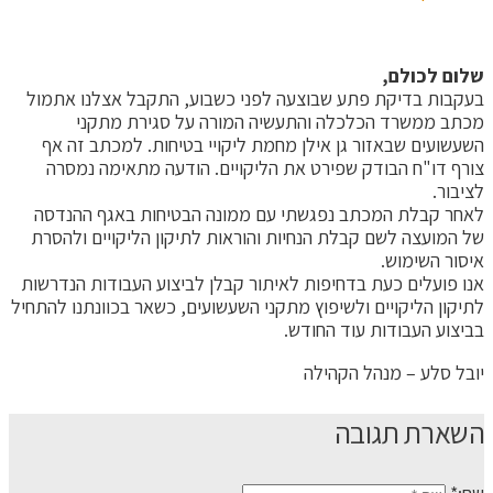
שלום לכולם,
בעקבות בדיקת פתע שבוצעה לפני כשבוע, התקבל אצלנו אתמול
מכתב ממשרד הכלכלה והתעשיה המורה על סגירת מתקני
השעשועים שבאזור גן אילן מחמת ליקויי בטיחות. למכתב זה אף
צורף דו"ח הבודק שפירט את הליקויים. הודעה מתאימה נמסרה
לציבור.
לאחר קבלת המכתב נפגשתי עם ממונה הבטיחות באגף ההנדסה
של המועצה לשם קבלת הנחיות והוראות לתיקון הליקויים ולהסרת
איסור השימוש.
אנו פועלים כעת בדחיפות לאיתור קבלן לביצוע העבודות הנדרשות
לתיקון הליקויים ולשיפוץ מתקני השעשועים, כשאר בכוונתנו להתחיל
בביצוע העבודות עוד החודש.
יובל סלע – מנהל הקהילה
השארת תגובה