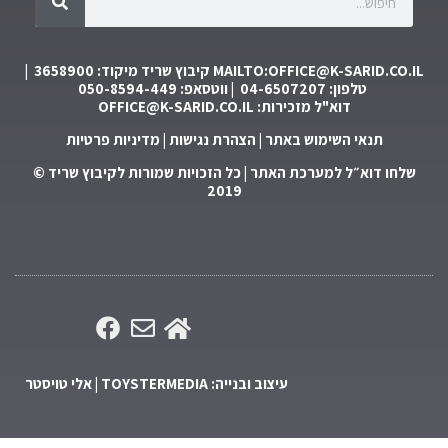
MAILTO:OFFICE@K-SARID.C
קיבוץ שריד מיקוד: 3658900 |
טלפון: 04-6507207 | ווטסאפ: 050-8594-449
דוא"ל מזכירות:
OFFICE@K-SARID.CO.IL
תנאי השימוש באתר
|
הצהרת נגישות
|
מדיניות פרטיות
ו דוא״ל למערכת האתר
| כל הזכויות שמורות לקיבוץ שריד ©
2019
עיצוב ובנייה: TOYSTERMEDIA | אלי טויסטר