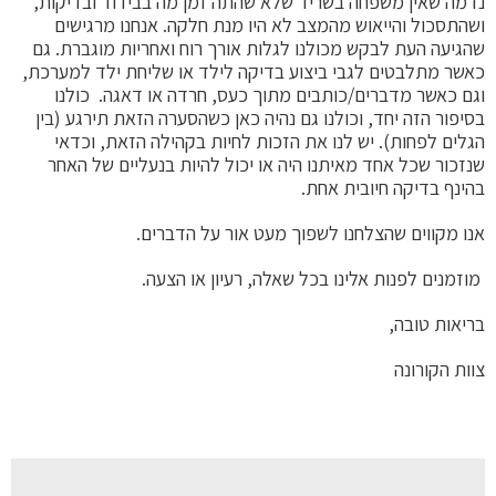
אין משפחה בשריד שלא שהתה זמן מה בבידוד ובדיקות,
ול והייאוש מהמצב לא היו מנת חלקה. אנחנו מרגישים
העת לבקש מכולנו לגלות אורך רוח ואחריות מוגברת. גם
תלבטים לגבי ביצוע בדיקה לילד או שליחת ילד למערכת,
שר מדברים/כותבים מתוך כעס, חרדה או דאגה. כולנו
הזה יחד, וכולנו גם נהיה כאן כשהסערה הזאת תירגע (בין
פחות). יש לנו את הזכות לחיות בקהילה הזאת, וכדאי
שכל אחד מאיתנו היה או יכול להיות בנעליים של האחר
דיקה חיובית אחת.
וים שהצלחנו לשפוך מעט אור על הדברים.
 לפנות אלינו בכל שאלה, רעיון או הצעה.
טובה,
ורונה