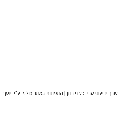
Toyst
עורך ידיעוני שריד: עדי רוזן | התמונות באתר צולמו ע"י: יוסף דר