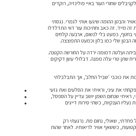
לקניבלים שחורי העור באיי פולינזיה, רוקדים
ר והבטן ההומה שיגעו אותי לגמרי. נגסתי
זה מייד. זה כאב וחתיכות עור דווּי התדלדלו
לתי בחטף, כמעט בלי לנשום, ארבעה קלחים
 הבטן שלי כמו בלון וכמעט התפוצצה.
הביתה ועלטה דמומה ירדה על החורשה הקטנה.
יח שתן טרי עלה ממנה. דבלולי עשן דקיקים
נות את כוכבי 'שביל החלב', אך התבלבלתי
תי את עיני, וראיתי את הסלעים ואת גזעי
י, ראיתי שנחום השמן יושב עדיין על הספסל,
 נעליו הענקיות, כשתי סירות דייגים
 פחדתי, שאולי, נחום מת. נרגעתי רק
טועות, כששאף אוויר לריאותיו. לאחר שהות