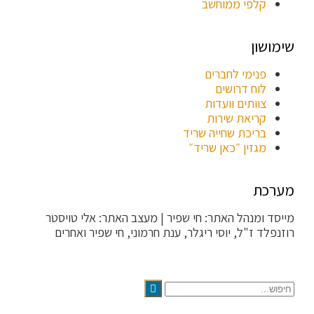
קלפי ממוחשב
שימושון
פנימי לחברים
לוח דרושים
צוותים וועדות
קריאת שירות
בריכת שחייה שריד
מגזין ״כאן שריד״
מערכת
מייסד ומנהל האתר: חי שפיר | מעצב האתר: אלי טויסטר
erMedia |
רוזנפלד ז"ל, יוסי ריגלר, ענת חרמוני, חי שפיר ואחרים
הקריטריונים לפסילת תגובה