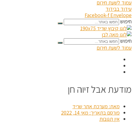
עמוד לשעת חירום
עידוד בבידוד
Facebook-f
Envelope
חיפוש
חיפוש
עמוד לשעת חירום
מודעת אבל זיוה חן
מאת:
מערכת אתר שריד
פורסם בתאריך:
מאי 14, 2022
אין תגובות