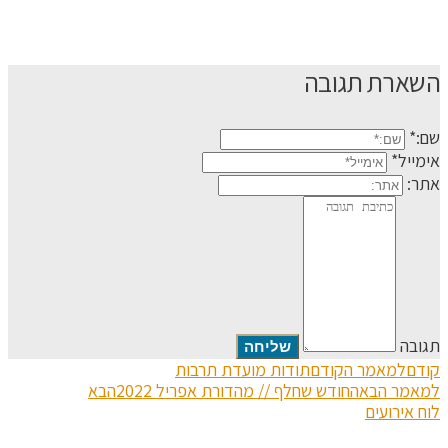
השארת תגובה
שם:*
אימייל*
אתר:
תגובה
קודם
למאמר הקודם
תודות מועדת תרבות
למאמר הבא
החודש שחלף // מהדורת אפריל 2022
הבא
לוח אירועים