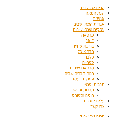
הבית של שריד
שנת המאה
אגש״ח
אגודת המתיישבים
עסקים וענפי שירות
מרפאה
דואר
בריכת שחייה
חדר אוכל
כלבו
ספרייה
מרפאת שיניים
חנות דברים שבים
עסקים בעמק
תרבות ופנאי
תרבות ופנאי
חוגים וספורט
עלים לזכרם
צרו קשר
הבית של שריד