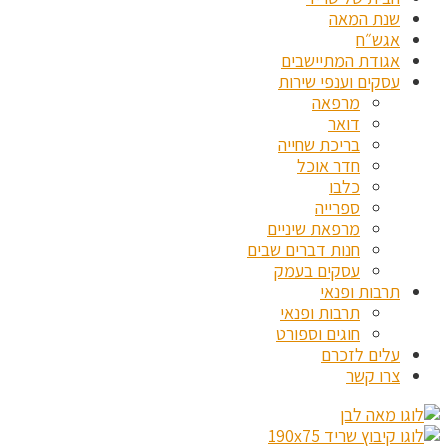
שנת המאה
אגש״ח
אגודת המתיישבים
עסקים וענפי שירות
מרפאה
דואר
בריכת שחייה
חדר אוכל
כלבו
ספרייה
מרפאת שיניים
חנות דברים שבים
עסקים בעמק
תרבות ופנאי
תרבות ופנאי
חוגים וספורט
עלים לזכרם
צרו קשר