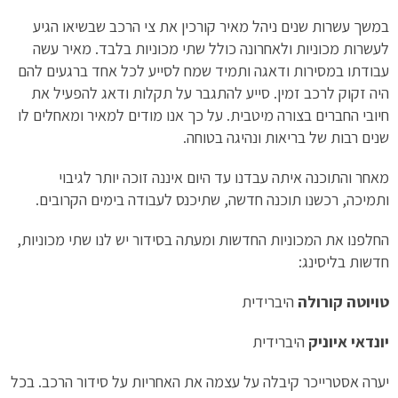
במשך עשרות שנים ניהל מאיר קורכין את צי הרכב שבשיאו הגיע
לעשרות מכוניות ולאחרונה כולל שתי מכוניות בלבד. מאיר עשה
עבודתו במסירות ודאגה ותמיד שמח לסייע לכל אחד ברגעים להם
היה זקוק לרכב זמין. סייע להתגבר על תקלות ודאג להפעיל את
חיובי החברים בצורה מיטבית. על כך אנו מודים למאיר ומאחלים לו
שנים רבות של בריאות ונהיגה בטוחה.
מאחר והתוכנה איתה עבדנו עד היום איננה זוכה יותר לגיבוי
ותמיכה, רכשנו תוכנה חדשה, שתיכנס לעבודה בימים הקרובים.
החלפנו את המכוניות החדשות ומעתה בסידור יש לנו שתי מכוניות,
חדשות בליסינג:
טויוטה קורולה
היברידית
יונדאי איוניק
היברידית
יערה אסטרייכר קיבלה על עצמה את האחריות על סידור הרכב. בכל