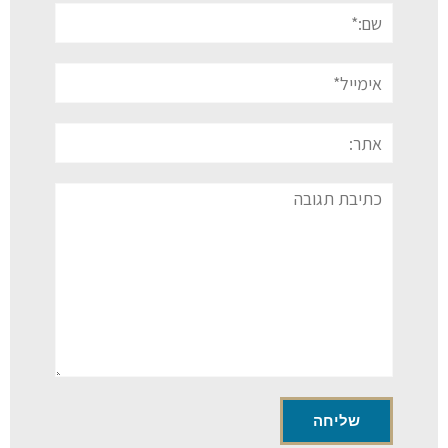
שם:*
אימייל*
אתר:
תגובה