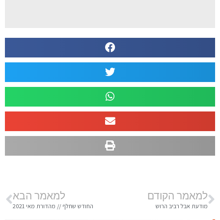
למאמר הקודם
למאמר הבא
מודעת אבל רביב הרוש
החודש שחלף // מהדורת מאי 2021