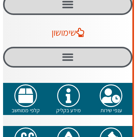
שימושון
ענפי שירות
מידע בקליק
קלפי ממוחשב