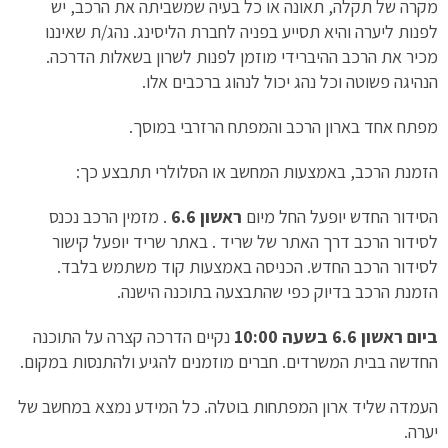
מקרה של תקלה, תאונה או כל בעיה שמשביתה את הרכב, יש
לפנות ליערה והיא תסייע בפניה לחברת הליסינג. נהג/ת שאיננו
מכיר את הרכב ההיברידי מוזמן לפנות לשרון בשאלות הדרכה.
הנהיגה פשוטה וכל נהג יכול לנהוג ברכבים אלו.
מפתח אחד בארון הרכב והמפתח הרזרבי במוסך.
הזמנת הרכב, באמצעות המחשב או הסלולרי תתבצע כך:
הסידור החדש יופעל החל מיום
ראשון 6.6
. מזמין הרכב נכנס
לסידור הרכב דרך האתר של שריד . באתר שריד יופעל קישור
לסידור הרכב החדש. הכניסה באמצעות קוד משתמש בלבד.
הזמנת הרכב בדיוק כפי שהתבצעה בתוכנה הישנה.
ביום ראשון 6.6 בשעה 10:00
נקיים הדרכה קצרה על התוכנה
החדשה בבית המשרדים. חברים מוזמנים להגיע ולהתנסות במקום.
העמדה שליד ארון המפתחות בוטלה. כל המידע נמצא במחשב של
יערה.