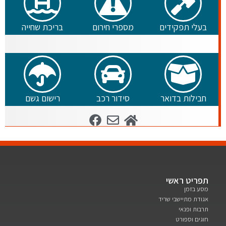
בעלי תפקידים
מספרי חירום
בריכת שחייה
חבילות בדואר
סידור רכב
רישום גשם
תפריט ראשי
מסע בזמן
אגודת מתיישבי שריד
תרבות ופנאי
חוגים וספורט