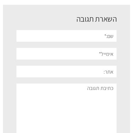
השארת תגובה
שם:*
אימייל*
אתר:
תגובה