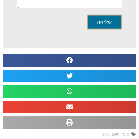
אוכל
,
טעים
,
מתכו