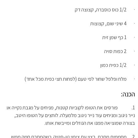
· 1/2 כוס כוסברה, קצוצה דק
· 4 שיני שום, קצוצות
· 1 כף שמן זית
· 2 כפות סויה
· 1/2 כפית כמון
· מלח ופלפל שחור לפי טעם (לפחות חצי כפית מכל אחד)
הכנה:
1. פורסים את הטופו לקוביות קטנות, מניחים על מגבת נקייה או
נייר ניגוב ומניחים עוד נייר ניגוב מלמעלה. לוחצים על הטופו היטב,
בצורה שמוציאה ממנו את הנוזלים ומייבשת אותו.
2. מחממים מחבת, רצוי עם ציפוי נון-סטיק. כשהמחבת חמה ממש