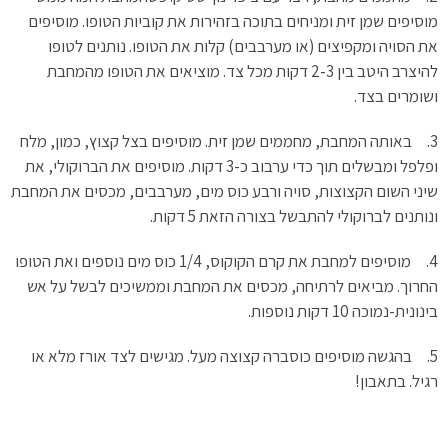
מוסיפים שמן זית ומניחים בתוכה בזהירות את קוביות הטופו. מוסיפים
את הסויה ומקפיצים (או מערבבים) קלות את הטופו. נותנים לטופו
להיצרב היטב בין 2-3 דקות מכל צד. מוציאים את הטופו מהמחבת
ושומרים בצד.
3. באותה המחבת, מחממים שמן זית. מוסיפים בצל קצוץ, כמון, מלח
ופלפל ומבשלים תוך כדי ערבוב כ-3 דקות. מוסיפים את הברוקולי, את
שיני השום הקצוצות, סויה ורבע כוס מים, מערבבים, מכסים את המחבת
ונותנים לברוקולי להתבשל בצורה הזאת 5 דקות.
4. מוסיפים למחבת את קרם הקוקוס, 1/4 כוס מים נוספים ואת הטופו
החרוך. מביאים לרתיחה, מכסים את המחבת וממשיכים לבשל על אש
בינונית-נמוכה 10 דקות נוספות.
5. בהגשה מוסיפים כוסברה קצוצה מעל. מגישים לצד אורז מלא או
רגיל. בתאבון!