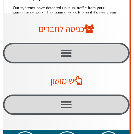
כניסה לחברים
שימושון