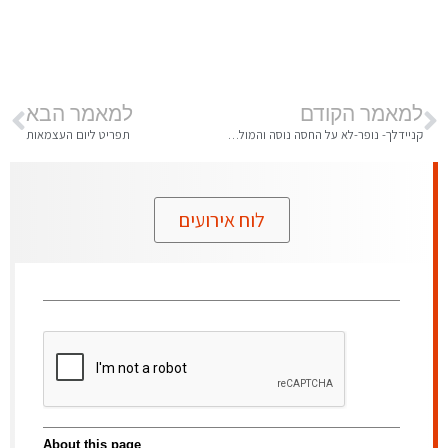
למאמר הקודם
למאמר הבא
קניידלך- נופר-לא על החסה נוסה והמולץ על ידי אורנה עצמוני
תפריט ליום העצמאות
לוח אירועים